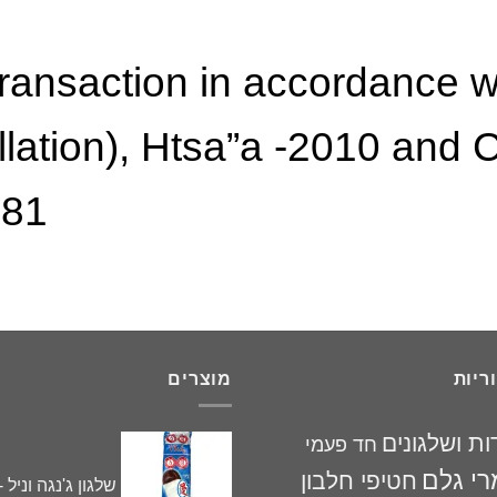
 transaction in accordance 
llation), Htsa”a -2010 and
81.
ריות
מוצרים
ות ושלגונים
חד פעמי
רי גלם
חטיפי חלבון
שלגון ג'נגה וניל -