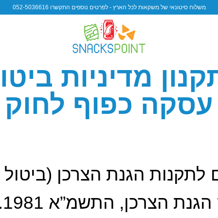
משלוח סיטונאי של משקאות לכל הארץ - לפרטים נוספים התקשרו 052-5036616
נון מדיניות ביטו
עסקה כפוף לחוק
לתקנות הגנת הצרכן (ביטול 