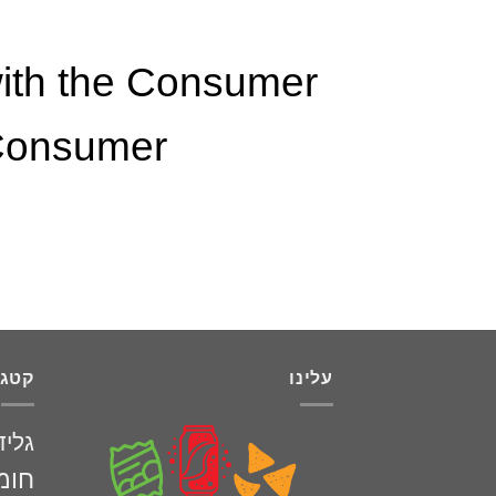
with the Consumer
 Consumer
עלינו
קטגו
גליד
חומ