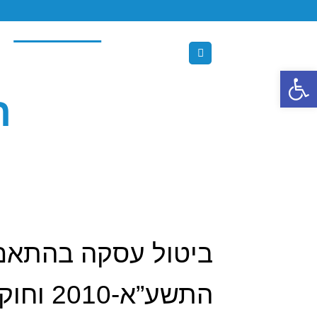
Ski
t
conten
עלינו
צור קשר
מדיניות ביטול עסקה
פתח סרגל נגישות
תק
ביטול עסקה בהתאם 
התשע”א-2010 וחוק הגנת הצרכן, התשמ”א 1981.