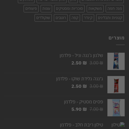
מנה חמה
משקאות
סוכריות ומסטיקים
עוגות
פיצוחים
קטניות ותבלינים
קינדר
קפה
רוטבים
שוקולדים
מוצרים
שלגון ג'נגה וניל - פלדמן
2.50
₪
המחיר
המחיר
3.00
₪
המקורי
הנוכחי
היה:
הוא:
ג׳נגה גלידת שוקו - פלדמן
2.50 ₪.
3.00 ₪.
2.50
₪
המחיר
המחיר
3.00
₪
המקורי
הנוכחי
היה:
הוא:
פסים מסטיק - פלדמן
2.50 ₪.
3.00 ₪.
5.90
₪
המחיר
המחיר
7.00
₪
המקורי
הנוכחי
היה:
הוא:
טילון ריבת חלב - פלדמן
5.90 ₪.
7.00 ₪.