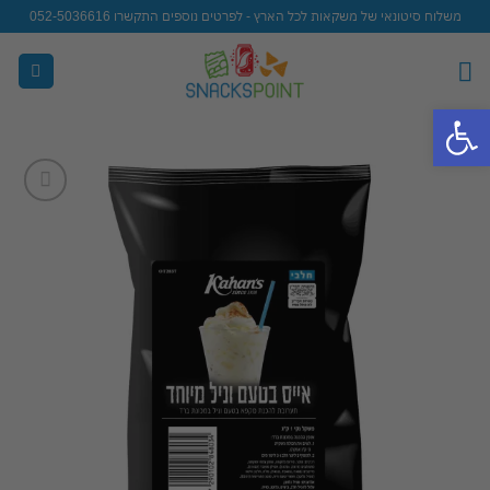
Ski
משלוח סיטונאי של משקאות לכל הארץ - לפרטים נוספים התקשרו 052-5036616
t
conten
פתח סרגל נגישות
Add to
wishlist