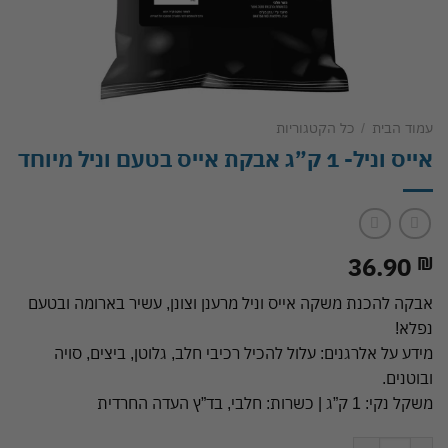
עמוד הבית
/
כל הקטגוריות
אייס וניל- 1 ק”ג אבקת אייס בטעם וניל מיוחד
36.90
₪
אבקה להכנת משקה אייס וניל מרענן וצונן, עשיר בארומה ובטעם
נפלא!
מידע על אלרגנים: עלול להכיל רכיבי חלב, גלוטן, ביצים, סויה
ובוטנים.
משקל נקי: 1 ק”ג | כשרות: חלבי, בד”ץ העדה החרדית
כמות של אייס וניל- 1 ק"ג אבקת אייס בטעם וניל מיוחד