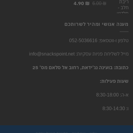
4.90
₪
המחיר
המחיר
6.00
₪
המקורי
הנוכחי
היה:
הוא:
4.90 ₪.
6.00 ₪.
מענה אנושי ומהיר לשרותכם
טלפון ו-ווטסאפ: 052-5036616
מייל לשליחת פניות עסקיות: info@snackspoint.net
כתובת: בועינה נג’ידאת, רחוב אל סלאם מס’ 25
שעות פעילות:
א-ה: 8:30-18:00
ו: 8:30-14:30