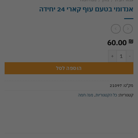
אנדומי בטעם עוף קארי 24 יחידה
60.00
₪
כמות של אנדומי בטעם עוף קארי 24 יחידה
הוספה לסל
מק"ט:
21097
קטגוריות:
כל הקטגוריות
,
מנה חמה