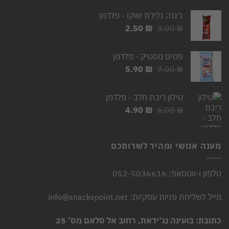
היה:
הוא:
ג׳נגה גלידת שוקו - פלדמן
2.50 ₪.
3.00 ₪.
המחיר
המחיר
2.50
₪
3.00
₪
המקורי
הנוכחי
היה:
הוא:
פסים מסטיק - פלדמן
2.50 ₪.
3.00 ₪.
המחיר
המחיר
5.90
₪
7.00
₪
המקורי
הנוכחי
היה:
הוא:
טילון ריבת חלב - פלדמן
5.90 ₪.
7.00 ₪.
המחיר
המחיר
4.90
₪
6.00
₪
המקורי
הנוכחי
היה:
הוא:
4.90 ₪.
6.00 ₪.
מענה אנושי ומהיר לשרותכם
טלפון ו-ווטסאפ: 052-5036616
מייל לשליחת פניות עסקיות: info@snackspoint.net
כתובת: בועינה נג’ידאת, רחוב אל סלאם מס’ 25