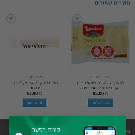
מוצרים קשורים
Add to
Add to
wishlist
wishlist
המלאי אזל
כל הקטגוריות
כל הקטגוריות
לוואקר טורטינה שוקולד לבן
מארז פסקזמן קרנאץ’ 1/12
בקרם אגוזי לוז 24 יחידה
יחידות
53.90
₪
85.00
₪
הוספה לסל
מידע נוסף
×
עלינו