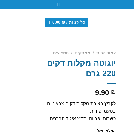
סל קניות /
₪
0.00
עמוד הבית
/
ממתקים
/
חמצוצים
יוגוטה מקלות דקים
Add
220 גרם
wishl
9.90
₪
לקריץ בצורת מקלות דקים צבעוניים
בטעמי פירות
כשרות: פרווה, בד”ץ איגוד הרבנים
המלאי אזל