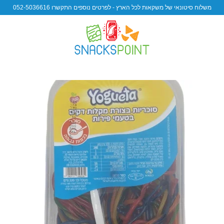
משלוח סיטונאי של משקאות לכל הארץ - לפרטים נוספים התקשרו 052-5036616
 to
ist