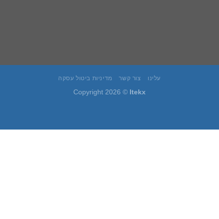
עלינו
צור קשר
מדיניות ביטול עסקה
Copyright 2026 ©
Itekx