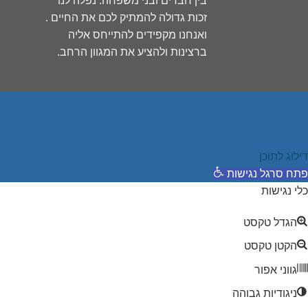
בין חברים ובני משפחה. נפלה לנו
זכות גדולה להמתיק לכם את החיים .
ואנחנו מקפידים להתייחס אליה
ברצינות ולהציע את המגוון הרחב.
דילוג לתוכן
פתח סרגל נגישות
כלי נגישות
הגדל טקסט
הקטן טקסט
גווני אפור
ניגודיות גבוהה