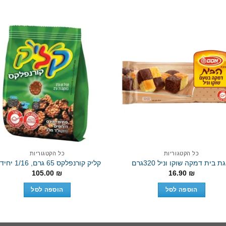
to
Add to
st
wishlist
כל הקטגוריות
כל הקטגוריות
ת בית דמקה שוקו וניל 320גרם
קליק קורנפלקס 65 גרם, 1/16 יחידות
105.00
₪
16.90
₪
הוספה לסל
הוספה לסל