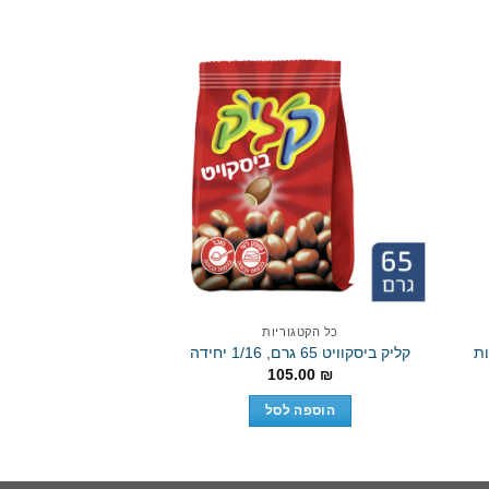
Add to
Add 
wishlist
wishli
כל הקטגו
כל הקטגוריות
קליק ביסקוויט 65 גרם, 1/16 יחידה
מקביל
105.00
₪
0.00
₪
הוספה לסל
הוספה 