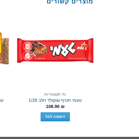
מוצרים קשורים
Add to
wishlist
כל הקטגוריות
טעמי חטיף שוקולד חלב 1/28
עוג
108.90
₪
הוספה לסל