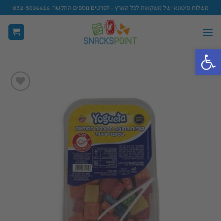
Ski
משלוח סיטונאי של משקאות לכל הארץ - לפרטים נוספים התקשרו 052-5036616
t
conten
פתח סרגל נגישות
Add to
wishlist