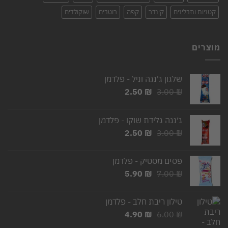
קטניות ותבלינים
קינדר
קפה
רוטבים
שוקולדים
מוצרים
שלגון ג'נגה וניל - פלדמן
המחיר
המחיר
2.50
₪
3.00
₪
המקורי
הנוכחי
היה:
הוא:
ג׳נגה גלידת שוקו - פלדמן
2.50 ₪.
3.00 ₪.
המחיר
המחיר
2.50
₪
3.00
₪
המקורי
הנוכחי
היה:
הוא:
פסים מסטיק - פלדמן
2.50 ₪.
3.00 ₪.
המחיר
המחיר
5.90
₪
7.00
₪
המקורי
הנוכחי
היה:
הוא:
טילון ריבת חלב - פלדמן
5.90 ₪.
7.00 ₪.
המחיר
המחיר
4.90
₪
6.00
₪
המקורי
הנוכחי