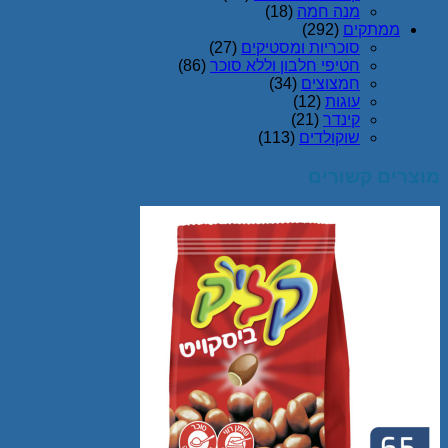
מנה חמה
(18)
ממתקים
(292)
סוכריות ומסטיקים
(27)
חטיפי חלבון וללא סוכר
(86)
חמצוצים
(34)
עוגות
(12)
קינדר
(21)
שוקולדים
(113)
מוצרים קשורים