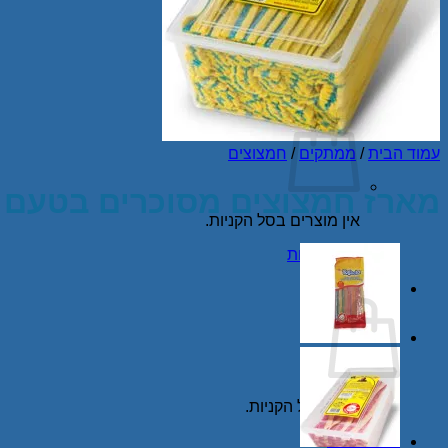
עבור:
עלינו
צור קשר
מדיניות ביטול עסקה
סל קניות /
₪
0.00
עמוד הבית
/
ממתקים
/
חמצוצים
מארז חמצוצים מסוכרים בטעם פ
אין מוצרים בסל הקניות.
חזור לחנות
סל קניות
אין מוצרים בסל הקניות.
חזור לחנות