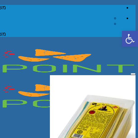
Skip
משל
to
content
פתח סרגל נגישות
משל
Add to wishlist
חיפוש