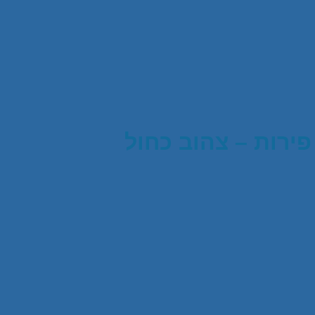
ירות – צהוב כחול