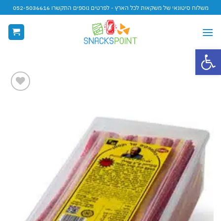
Ski
משלוח סיטונאי של משקאות לכל הארץ - לפרטים נוספים התקשרו 052-5036616
t
conten
פתח סרגל נגישות
Add to
wishlist