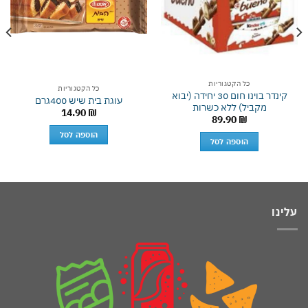
כל הקטגוריות
כל הקטגוריות
קינדר בוינו חום 30 יחידה (יבוא
עוגת בית שיש 400גרם
מקביל) ללא כשרות
14.90
₪
89.90
₪
הוספה לסל
הוספה לסל
עלינו