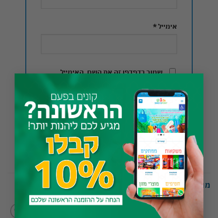
אימייל
*
שמור בדפדפן זה את השם, האימייל
×
והאתר שלי לפעם הבאה שאגיב.
מוצרים קשורים