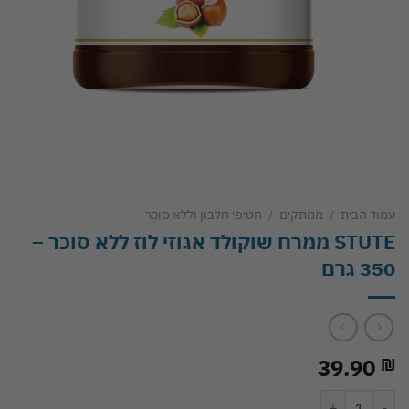
עמוד הבית
/
ממתקים
/
חטיפי חלבון וללא סוכר
STUTE ממרח שוקולד אגוזי לוז ללא סוכר –
350 גרם
39.90
₪
כמות של STUTE ממרח שוקולד אגוזי לוז ללא סוכר - 350 גרם