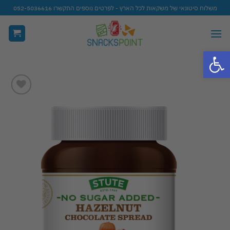
Ski
משלוח סיטונאי של משקאות לכל הארץ - לפרטים נוספים התקשרו 052-5036616
t
conten
פתח סרגל נגישות
Add to
wishlist