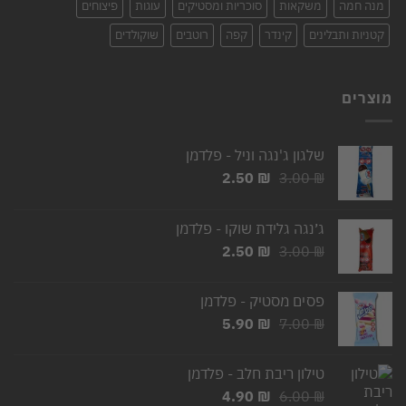
מנה חמה
משקאות
סוכריות ומסטיקים
עוגות
פיצוחים
קטניות ותבלינים
קינדר
קפה
רוטבים
שוקולדים
מוצרים
שלגון ג'נגה וניל - פלדמן
המחיר
המחיר
2.50
₪
3.00
₪
המקורי
הנוכחי
היה:
הוא:
ג׳נגה גלידת שוקו - פלדמן
2.50 ₪.
3.00 ₪.
המחיר
המחיר
2.50
₪
3.00
₪
המקורי
הנוכחי
היה:
הוא:
פסים מסטיק - פלדמן
2.50 ₪.
3.00 ₪.
המחיר
המחיר
5.90
₪
7.00
₪
המקורי
הנוכחי
היה:
הוא:
טילון ריבת חלב - פלדמן
5.90 ₪.
7.00 ₪.
המחיר
המחיר
4.90
₪
6.00
₪