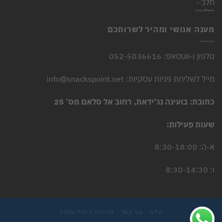
המקורי
הנוכחי
היה:
הוא:
4.90 ₪.
6.00 ₪.
מענה אנושי ומהיר לשרותכם
טלפון ו-ווטסאפ: 052-5036616
מייל לשליחת פניות עסקיות: info@snackspoint.net
כתובת: בועינה נג’ידאת, רחוב אל סלאם מס’ 25
שעות פעילות:
א-ה: 8:30-18:00
ו: 8:30-14:30
עלינו
צור קשר
מדיניות ביטול עסקה