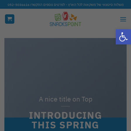
Ski
משלוח סיטונאי של משקאות לכל הארץ - לפרטים נוספים התקשרו 052-5036616
t
conten
פתח סרגל נגישות
A nice title on Top
INTRODUCING
THIS SPRING