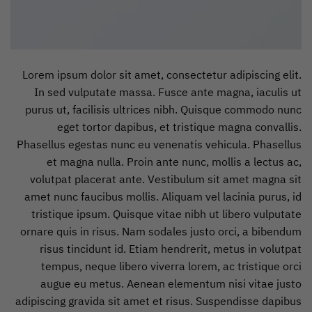
Lorem ipsum dolor sit amet, consectetur adipiscing elit.
In sed vulputate massa. Fusce ante magna, iaculis ut
purus ut, facilisis ultrices nibh. Quisque commodo nunc
eget tortor dapibus, et tristique magna convallis.
Phasellus egestas nunc eu venenatis vehicula. Phasellus
et magna nulla. Proin ante nunc, mollis a lectus ac,
volutpat placerat ante. Vestibulum sit amet magna sit
amet nunc faucibus mollis. Aliquam vel lacinia purus, id
tristique ipsum. Quisque vitae nibh ut libero vulputate
ornare quis in risus. Nam sodales justo orci, a bibendum
risus tincidunt id. Etiam hendrerit, metus in volutpat
tempus, neque libero viverra lorem, ac tristique orci
augue eu metus. Aenean elementum nisi vitae justo
adipiscing gravida sit amet et risus. Suspendisse dapibus