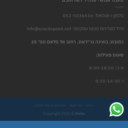
טלפון ו-ווטסאפ: 052-5036616
מייל לשליחת פניות עסקיות: info@snackspoint.net
כתובת: בועינה נג’ידאת, רחוב אל סלאם מס’ 25
שעות פעילות:
א-ה: 8:30-18:00
ו: 8:30-14:30
עלינו
צור קשר
מדיניות ביטול עסקה
Copyright 2026 ©
Itekx