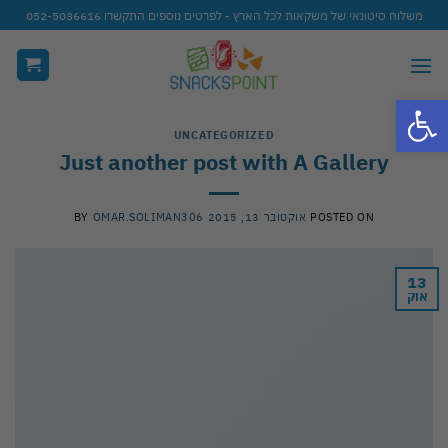
Ski
משלוח סיטונאי של משקאות לכל הארץ - לפרטים נוספים התקשרו 052-5036616
t
conten
פתח סרגל נגישות
UNCATEGORIZED
Just another post with A Gallery
POSTED ON
אוקטובר 13, 2015
OMAR.SOLIMAN306
BY
13
אוק