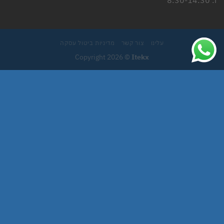
ו: 8:30-14:30
עלינו
צור קשר
מדיניות ביטול עסקה
Copyright 2026 ©
Itekx