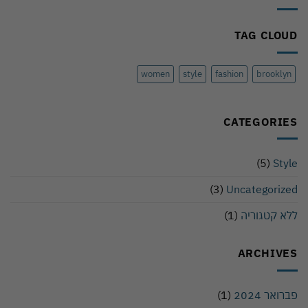
TAG CLOUD
women
style
fashion
brooklyn
CATEGORIES
(5)
Style
(3)
Uncategorized
ללא קטגוריה
(1)
ARCHIVES
פברואר 2024
(1)