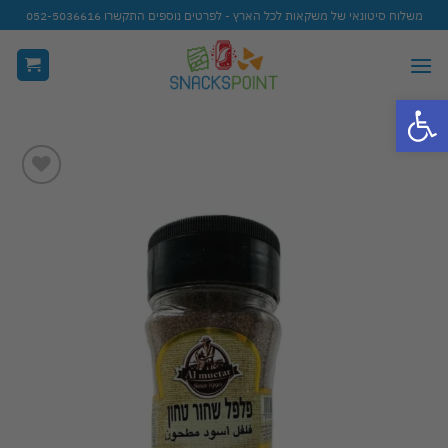
Ski
משלוח סיטונאי של משקאות לכל הארץ - לפרטים נוספים התקשרו 052-5036616
t
conten
פתח סרגל נגישות
Add to
wishlist