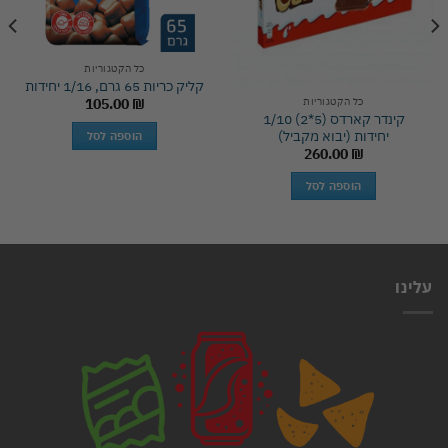
כל הקטגוריות
קליק כריות 65 גרם, 1/16 יחידות
כל הקטגוריות
105.00
₪
קינדר קארדס (5*2) 1/10
יחידות (יבוא מקביל)
הוספה לסל
260.00
₪
הוספה לסל
עלינו