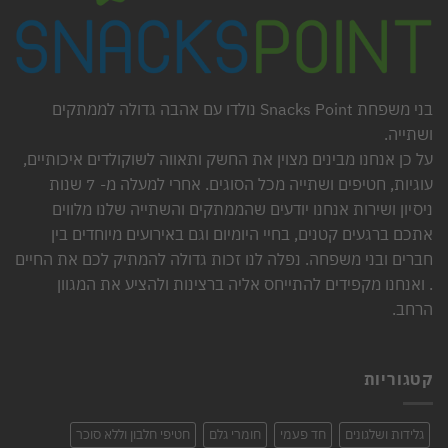
בני משפחת Snacks Point נולדו עם אהבה גדולה לממתקים
ושתייה.
על כן אנחנו מבינים מצוין את החשק ותאווה לשוקולדים איכותיים,
עוגיות, חטיפים ושתייה מכל הסוגים. אחרי למעלה מ- 7 שנות
ניסיון ושירות אנחנו יודעים שהממתקים והשתייה שלנו מלווים
אתכם ברגעים קטנים, בחיי היומיום וגם באירועים מיוחדים בין
חברים ובני משפחה. נפלה לנו זכות גדולה להמתיק לכם את החיים
. ואנחנו מקפידים להתייחס אליה ברצינות ולהציע את המגוון
הרחב.
קטגוריות
גלידות ושלגונים
חד פעמי
חומרי גלם
חטיפי חלבון וללא סוכר