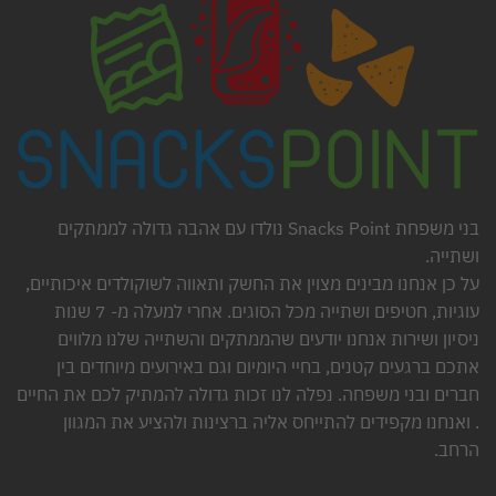
בני משפחת Snacks Point נולדו עם אהבה גדולה לממתקים
ושתייה.
על כן אנחנו מבינים מצוין את החשק ותאווה לשוקולדים איכותיים,
עוגיות, חטיפים ושתייה מכל הסוגים. אחרי למעלה מ- 7 שנות
ניסיון ושירות אנחנו יודעים שהממתקים והשתייה שלנו מלווים
אתכם ברגעים קטנים, בחיי היומיום וגם באירועים מיוחדים בין
חברים ובני משפחה. נפלה לנו זכות גדולה להמתיק לכם את החיים
. ואנחנו מקפידים להתייחס אליה ברצינות ולהציע את המגוון
הרחב.