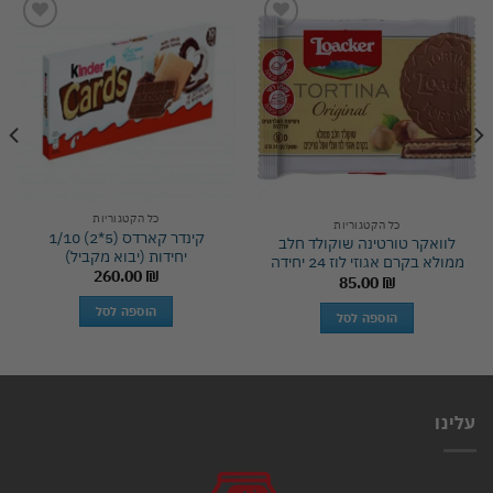
Add to
Add to
wishlist
wishlist
כל הקטגוריות
כל הקטגוריות
קינדר קארדס (5*2) 1/10
לוואקר טורטינה שוקולד חלב
יחידות (יבוא מקביל)
ממולא בקרם אגוזי לוז 24 יחידה
260.00
₪
85.00
₪
הוספה לסל
הוספה לסל
עלינו