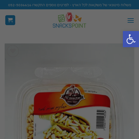
Ski
משלוח סיטונאי של משקאות לכל הארץ - לפרטים נוספים התקשרו 052-5036616
t
conten
פתח סרגל נגישות
Add to
wishlist