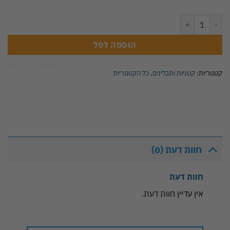
כמות של אלמוכתאר צנובר - 150 גרם
הוספה לסל
קטגוריות:
קטניות ותבלינים
,
כל הקטגוריות
חוות דעת (0)
חוות דעת
אין עדיין חוות דעת.