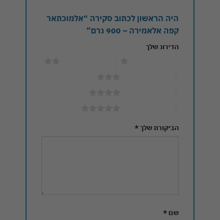
היה הראשון לכתוב סקירה “אלמוכתאר
קפה אלאמירה – 900 גרם”
הדירוג שלך
1 מתוך 5 כוכבים
2 מתוך 5 כוכבים
3 מתוך 5 כוכבים
4 מתוך 5 כוכבים
5 מתוך 5 כוכבים
הביקורת שלך
*
שם
*