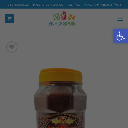
Ski
משלוח סיטונאי של משקאות לכל הארץ - לפרטים נוספים התקשרו 052-5036616
t
conten
פתח סרגל נגישות
Add to
wishlist