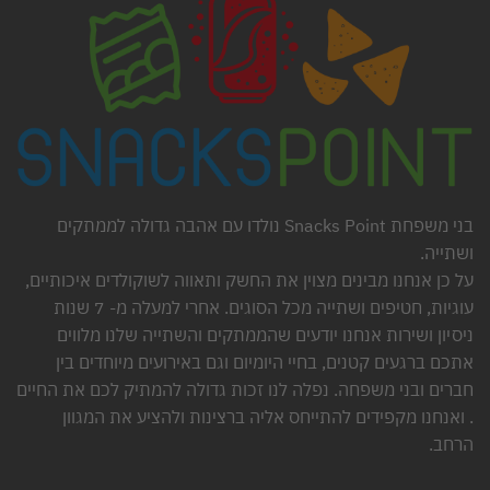
בני משפחת Snacks Point נולדו עם אהבה גדולה לממתקים
ושתייה.
על כן אנחנו מבינים מצוין את החשק ותאווה לשוקולדים איכותיים,
עוגיות, חטיפים ושתייה מכל הסוגים. אחרי למעלה מ- 7 שנות
ניסיון ושירות אנחנו יודעים שהממתקים והשתייה שלנו מלווים
אתכם ברגעים קטנים, בחיי היומיום וגם באירועים מיוחדים בין
חברים ובני משפחה. נפלה לנו זכות גדולה להמתיק לכם את החיים
. ואנחנו מקפידים להתייחס אליה ברצינות ולהציע את המגוון
הרחב.