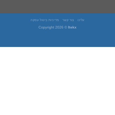
עלינו
צור קשר
מדיניות ביטול עסקה
Copyright 2026 ©
Itekx