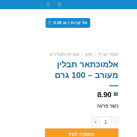
סל קניות /
₪
0.00
עמוד הבית
/
מזון
/
קטניות ותבלינים
אלמוכתאר תבלין
מעורב – 100 גרם
8.90
₪
כשר פרווה
Ad
כמות של אלמוכתאר תבלין מעורב - 100 גרם
הוספה לסל