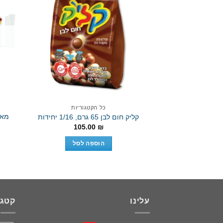
Add to wishlist
כל הקטגוריות
קליק חום לבן 65 גרם, 1/16 יחידות
105.00
₪
הוספה לסל
עלינו
קטגו