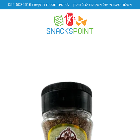
משלוח סיטונאי של משקאות לכל הארץ - לפרטים נוספים התקשרו 052-5036616
d to wishlist