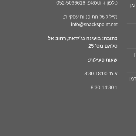
טלפון ו-ווטסאפ: 052-5036616
מן
ר
מייל לשליחת פניות עסקיות:
חי
info@snackspoint.net
כתובת: בועינה נג’ידאת, רחוב אל
ר
סלאם מס’ 25
חי
שעות פעילות:
ר
חי
א-ה: 8:30-18:00
דמן
ר
ו: 8:30-14:30
חי