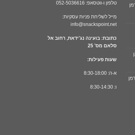
טלפון ו-ווטסאפ: 052-5036616
מן
ר
מייל לשליחת פניות עסקיות:
חי
info@snackspoint.net
כתובת: בועינה נג’ידאת, רחוב אל
ר
סלאם מס’ 25
חי
שעות פעילות:
ר
חי
א-ה: 8:30-18:00
דמן
ר
ו: 8:30-14:30
חי