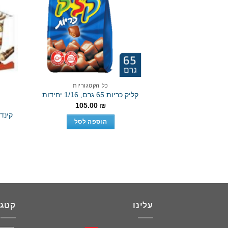
Add to
wishlist
כל הקטגוריות
קליק כריות 65 גרם, 1/16 יחידות
105.00
₪
הוספה לסל
עלינו
קטגו