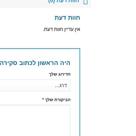
חוות דעת (0)
חוות דעת
אין עדיין חוות דעת.
היה הראשון לכתוב סקירה “אלף האיים ‘HILLMANNS מנ
הדירוג שלך
הביקורת שלך
*