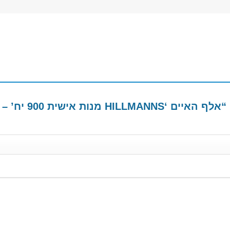
ות אישית 900 יח’ – 9 ק”ג”