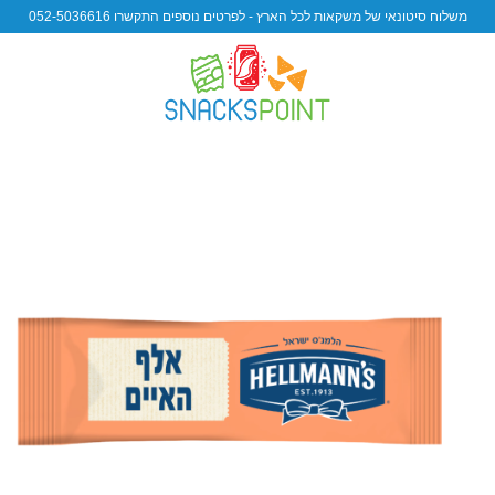
משלוח סיטונאי של משקאות לכל הארץ - לפרטים נוספים התקשרו 052-5036616
 to
ist