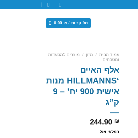
סל קניות /
₪
0.00
עמוד הבית
/
מזון
/
מוצרים למסעדות
ומטבחים
אלף האיים
Add
wishl
‘HILLMANNS מנות
אישית 900 יח’ – 9
ק”ג
244.90
₪
המלאי אזל