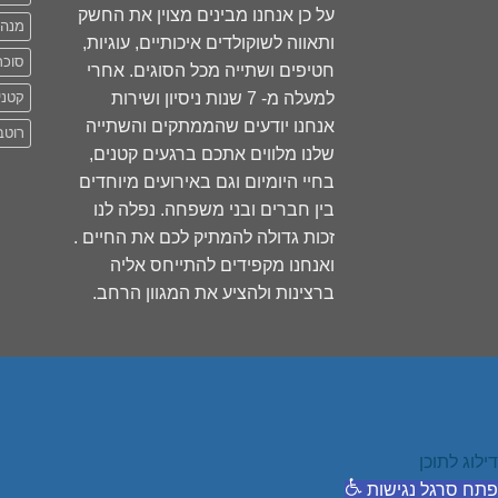
על כן אנחנו מבינים מצוין את החשק
מנה
ותאווה לשוקולדים איכותיים, עוגיות,
סוכר
חטיפים ושתייה מכל הסוגים. אחרי
למעלה מ- 7 שנות ניסיון ושירות
קטני
אנחנו יודעים שהממתקים והשתייה
רוטב
שלנו מלווים אתכם ברגעים קטנים,
בחיי היומיום וגם באירועים מיוחדים
בין חברים ובני משפחה. נפלה לנו
זכות גדולה להמתיק לכם את החיים .
ואנחנו מקפידים להתייחס אליה
ברצינות ולהציע את המגוון הרחב.
דילוג לתוכן
פתח סרגל נגישות