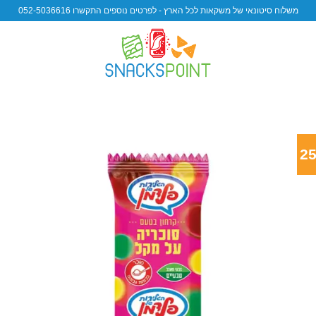
משלוח סיטונאי של משקאות לכל הארץ - לפרטים נוספים התקשרו 052-5036616
d to wishlist