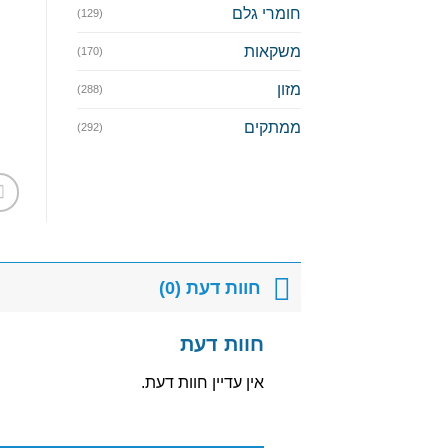
חומרי גלם
(129)
משקאות
(170)
מזון
(288)
ממתקים
(292)
חוות דעת (0)
חוות דעת
אין עדיין חוות דעת.