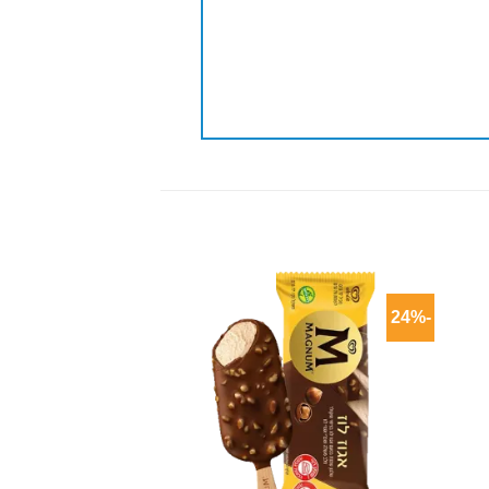
-24%
Add to wishlist
Ad