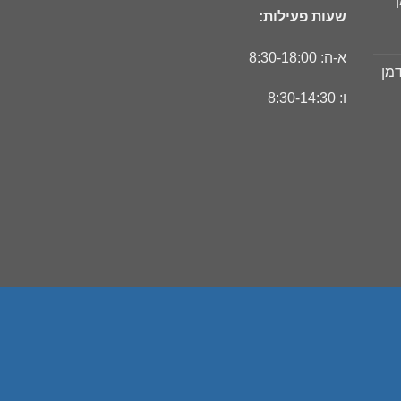
שעות פעילות:
ר
חי
א-ה: 8:30-18:00
דמן
ר
ו: 8:30-14:30
חי