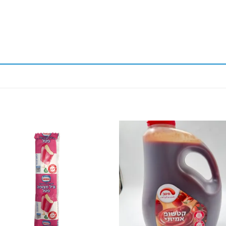
d to wishlist
Add to wishlist