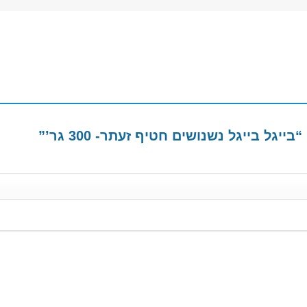
גל בייגל נשנושים חטיף זעתר- 300 גר’”