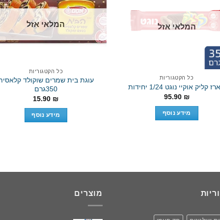
המלאי אזל
המלאי אזל
d to wishlist
Add to wishlist
כל הקטגוריות
כל הקטגוריות
עוגת בית שמרים שוקולד קלאסית
ז קליק אוקיי נוגט 1/24 יחידות
350גרם
95.90
₪
15.90
₪
מידע נוסף
מידע נוסף
ריות
מוצרים