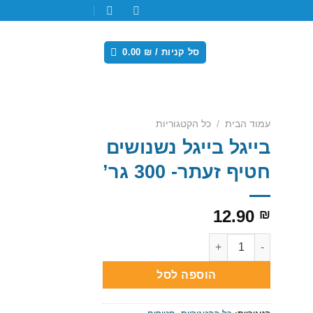
סל קניות /
₪
0.00
עמוד הבית
/
כל הקטגוריות
בייגל בייגל נשנושים
חטיף זעתר- 300 גר’
12.90
₪
כמות של בייגל בייגל נשנושים חטיף זעתר- 300 גר'
Ad
הוספה לסל