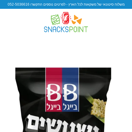
משלוח סיטונאי של משקאות לכל הארץ - לפרטים נוספים התקשרו 052-5036616
d to wishlist