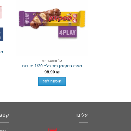
Add to wishlist
מאר
כל הקטגוריות
מארז בסקזמן פור פליי 1/20 יחידות
98.90
₪
הוספה לסל
עלינו
קטגו