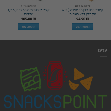
כל הקטגוריות
כל הקטגוריות
קינדר בוינו לבן 30 יחידה (יבוא
קליק קורנפלקס 65 גרם, 1/16
מקביל) ללא כשרות
יחידות
105.00
₪
94.90
₪
הוספה לסל
הוספה לסל
עלינו