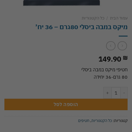
עמוד הבית
/
כל הקטגוריות
מיקס במבה ביסלי 80גרם – 36 יח’
149.90
₪
חטיפי מיקס במבה ביסלי
80 גרם-36 יחידה
כמות של מיקס במבה ביסלי 80גרם - 36 יח'
הוספה לסל
קטגוריות:
כל הקטגוריות
,
חטיפים