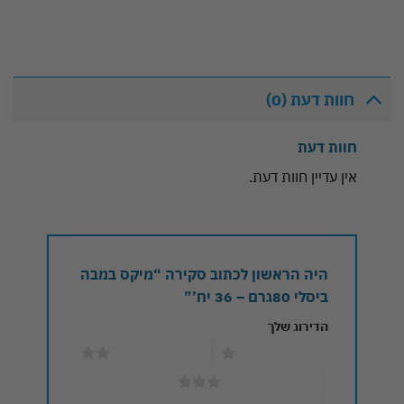
חוות דעת (0)
חוות דעת
אין עדיין חוות דעת.
היה הראשון לכתוב סקירה “מיקס במבה
ביסלי 80גרם – 36 יח’”
הדירוג שלך
1 מתוך 5 כוכבים
2 מתוך 5 כוכבים
3 מתוך 5 כוכבים