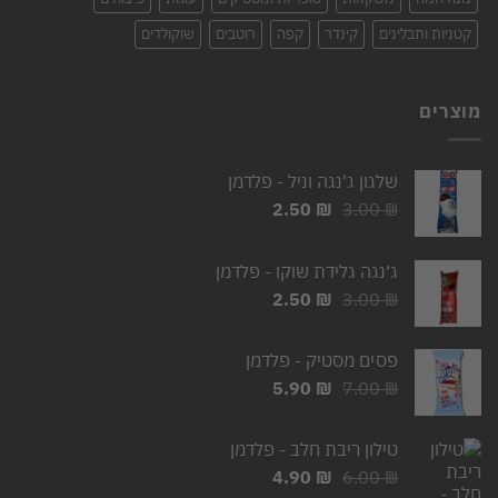
קטניות ותבלינים
קינדר
קפה
רוטבים
שוקולדים
מוצרים
שלגון ג'נגה וניל - פלדמן
המחיר
המחיר
2.50
₪
3.00
₪
המקורי
הנוכחי
היה:
הוא:
ג׳נגה גלידת שוקו - פלדמן
2.50 ₪.
3.00 ₪.
המחיר
המחיר
2.50
₪
3.00
₪
המקורי
הנוכחי
היה:
הוא:
פסים מסטיק - פלדמן
2.50 ₪.
3.00 ₪.
המחיר
המחיר
5.90
₪
7.00
₪
המקורי
הנוכחי
היה:
הוא:
טילון ריבת חלב - פלדמן
5.90 ₪.
7.00 ₪.
המחיר
המחיר
4.90
₪
6.00
₪