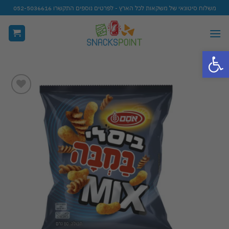
Ski
משלוח סיטונאי של משקאות לכל הארץ - לפרטים נוספים התקשרו 052-5036616
t
conten
פתח סרגל נגישות
Add to
wishlist