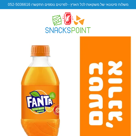
משלוח סיטונאי של משקאות לכל הארץ - לפרטים נוספים התקשרו 052-5036616
 to
ist