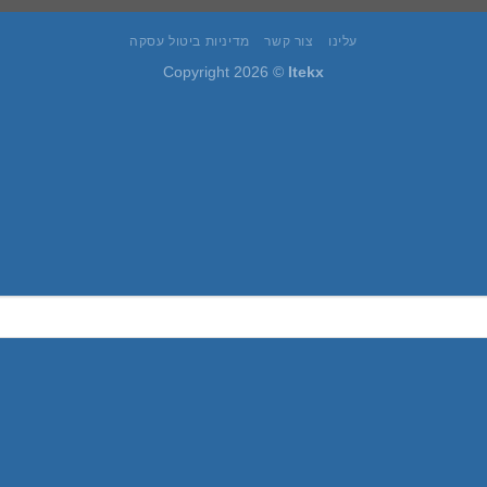
היה:
הוא:
עלינו
צור קשר
מדיניות ביטול עסקה
4.90 ₪.
6.00 ₪.
Copyright 2026 ©
Itekx