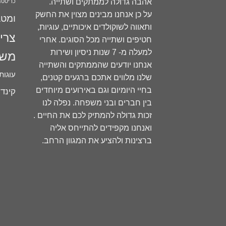
אהבה גדולה לממתקים ושתייה.
כריסט
על כן אנחנו מבינים מצוין את החשק
ומטב
ותאווה לשוקולדים איכותיים, עוגיות,
צרי
חטיפים ושתייה מכל הסוגים. אחרי
למעלה מ- 7 שנות ניסיון ושירות
משק
אנחנו יודעים שהממתקים והשתייה
עוגות
שלנו מלווים אתכם ברגעים קטנים,
בחיי היומיום וגם באירועים מיוחדים
קינד
בין חברים ובני משפחה. נפלה לנו
זכות גדולה להמתיק לכם את החיים .
ואנחנו מקפידים להתייחס אליה
ברצינות ולהציע את המגוון הרחב.