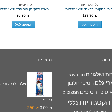
כל הקטגוריות
כל הקטגוריות
ז פסקזמן קלאסי 1/30 יחידות
מארז בסקזמן פור פליי 1/20 יחידות
98.90
₪
129.90
₪
הוספה לסל
הוספה לסל
ריות
מוצרים
ות ושלגונים
חד פעמי
רי גלם
חטיפי חלבון
שלגון ג'נגה וניל -
חטיפים
 סוכר
חמצוצים
פלדמן
הקטגוריות
כללי
המחיר
המחיר
2.50
₪
3.00
₪
מוצרים למסעדות