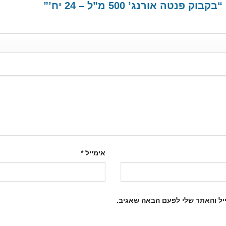
טה אורנג’ 500 מ”ל – 24 יח’”
אימייל
*
יל והאתר שלי לפעם הבאה שאגיב.