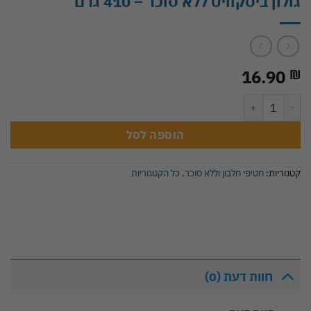
גולון ביסקוויט ללא סוכר – 410 גרם
16.90
₪
כמות של גולון ביסקוויט ללא סוכר - 410 גרם
הוספה לסל
קטגוריות:
חטיפי חלבון וללא סוכר
,
כל הקטגוריות
חוות דעת (0)