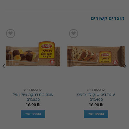
מוצרים קשורים
Add to
Add to
wishlist
wishlist
כל הקטגוריות
כל הקטגוריות
עוגת בית שוקולד צ’יפס
עוגת בית דמקה שוקו וניל
400גרם
320גרם
16.90
₪
16.90
₪
הוספה לסל
הוספה לסל