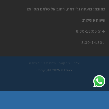
כתובת: בועינה נג’ידאת, רחוב אל סלאם מס’ 25
שעות פעילות:
א-ה: 8:30-18:00
ו: 8:30-14:30
עלינו
צור קשר
מדיניות ביטול עסקה
Copyright 2026 ©
Itekx