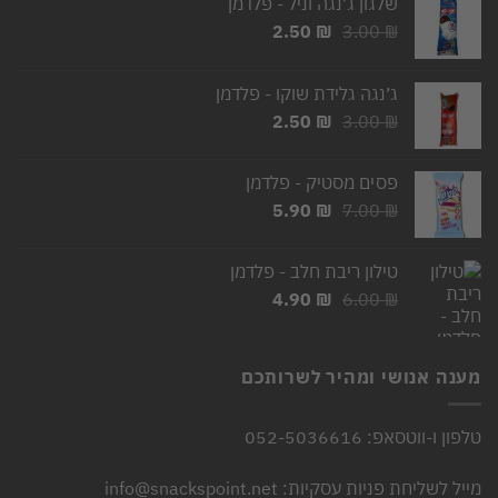
שלגון ג'נגה וניל - פלדמן
המחיר
המחיר
2.50
₪
3.00
₪
המקורי
הנוכחי
היה:
הוא:
ג׳נגה גלידת שוקו - פלדמן
2.50 ₪.
3.00 ₪.
המחיר
המחיר
2.50
₪
3.00
₪
המקורי
הנוכחי
היה:
הוא:
פסים מסטיק - פלדמן
2.50 ₪.
3.00 ₪.
המחיר
המחיר
5.90
₪
7.00
₪
המקורי
הנוכחי
היה:
הוא:
טילון ריבת חלב - פלדמן
5.90 ₪.
7.00 ₪.
המחיר
המחיר
4.90
₪
6.00
₪
המקורי
הנוכחי
היה:
הוא:
4.90 ₪.
6.00 ₪.
מענה אנושי ומהיר לשרותכם
טלפון ו-ווטסאפ: 052-5036616
מייל לשליחת פניות עסקיות: info@snackspoint.net