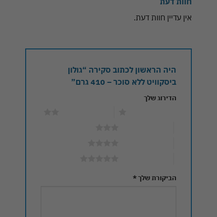
חוות דעת
אין עדיין חוות דעת.
היה הראשון לכתוב סקירה “גולון
ביסקוויט ללא סוכר – 410 גרם”
הדירוג שלך
1 מתוך 5 כוכבים
2 מתוך 5 כוכבים
3 מתוך 5 כוכבים
4 מתוך 5 כוכבים
5 מתוך 5 כוכבים
הביקורת שלך
*