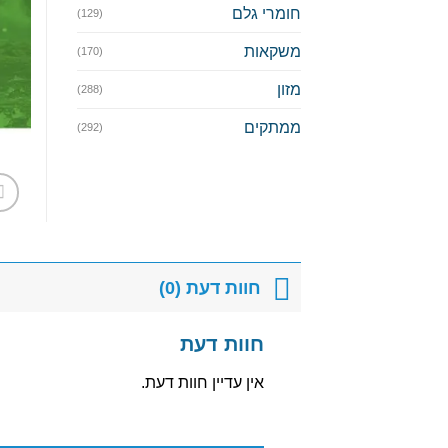
חומרי גלם
(129)
משקאות
(170)
מזון
(288)
ממתקים
(292)
חוות דעת (0)
חוות דעת
אין עדיין חוות דעת.