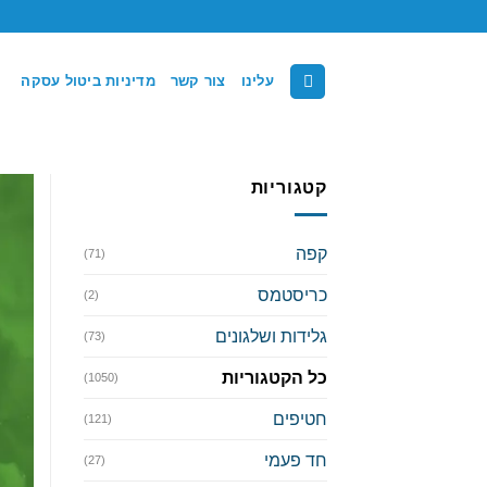
Ski
t
conten
עלינו
צור קשר
מדיניות ביטול עסקה
קטגוריות
קפה
(71)
כריסטמס
(2)
גלידות ושלגונים
(73)
כל הקטגוריות
(1050)
חטיפים
(121)
חד פעמי
(27)