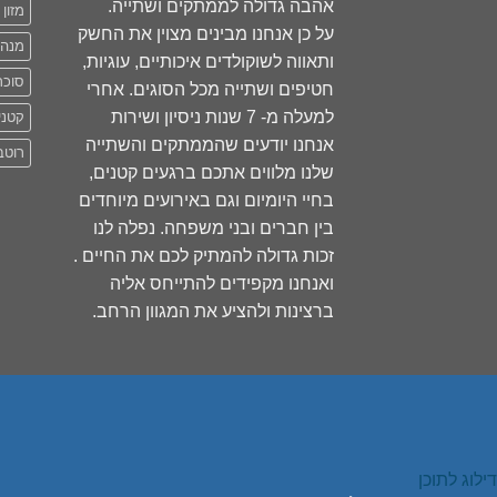
אהבה גדולה לממתקים ושתייה.
מזון 
על כן אנחנו מבינים מצוין את החשק
מנה
ותאווה לשוקולדים איכותיים, עוגיות,
סוכר
חטיפים ושתייה מכל הסוגים. אחרי
למעלה מ- 7 שנות ניסיון ושירות
קטני
אנחנו יודעים שהממתקים והשתייה
רוטב
שלנו מלווים אתכם ברגעים קטנים,
בחיי היומיום וגם באירועים מיוחדים
בין חברים ובני משפחה. נפלה לנו
זכות גדולה להמתיק לכם את החיים .
ואנחנו מקפידים להתייחס אליה
ברצינות ולהציע את המגוון הרחב.
דילוג לתוכן