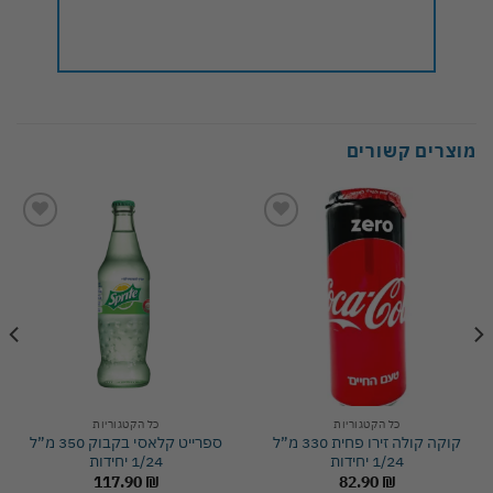
מוצרים קשורים
Add to
Add to
wishlist
wishlist
כל הקטגוריות
כל הקטגוריות
קוקה קולה זירו פחית 330 מ”ל
ספרייט קלאסי בקבוק 350 מ”ל
1/24 יחידות
1/24 יחידות
117.90
₪
82.90
₪