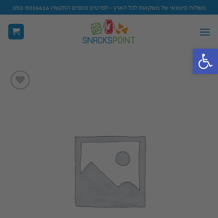
Ski
משלוח סיטונאי של משקאות לכל הארץ - לפרטים נוספים התקשרו 052-5036616
t
conten
פתח סרגל נגישות
Add to
wishlist