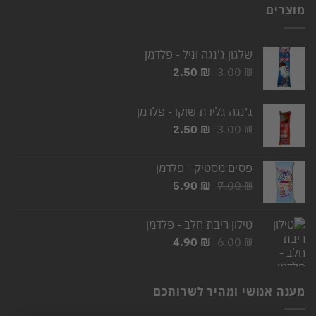
מוצרים
שלגון ג'נגה וניל - פלדמן
המחיר
המחיר
2.50
₪
3.00
₪
המקורי
הנוכחי
היה:
הוא:
ג׳נגה גלידת שוקו - פלדמן
2.50 ₪.
3.00 ₪.
המחיר
המחיר
2.50
₪
3.00
₪
המקורי
הנוכחי
היה:
הוא:
פסים מסטיק - פלדמן
2.50 ₪.
3.00 ₪.
המחיר
המחיר
5.90
₪
7.00
₪
המקורי
הנוכחי
היה:
הוא:
טילון ריבת חלב - פלדמן
5.90 ₪.
7.00 ₪.
המחיר
המחיר
4.90
₪
6.00
₪
המקורי
הנוכחי
היה:
הוא:
4.90 ₪.
6.00 ₪.
מענה אנושי ומהיר לשרותכם