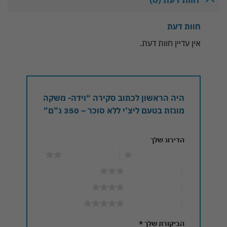
חוות דעת
אין עדיין חוות דעת.
היה הראשון לכתוב סקירה “וידה- משקה
מוגזת בטעם ליצ’י ללא סוכר – 350 ג”ם”
הדירוג שלך
1 מתוך 5 כוכבים
2 מתוך 5 כוכבים
3 מתוך 5 כוכבים
4 מתוך 5 כוכבים
5 מתוך 5 כוכבים
הביקורת שלך
*