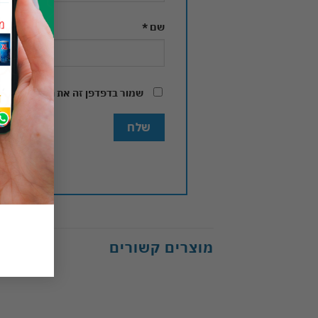
שם
*
שמור בדפדפן זה את השם, האימיי
מוצרים קשורים
Add to