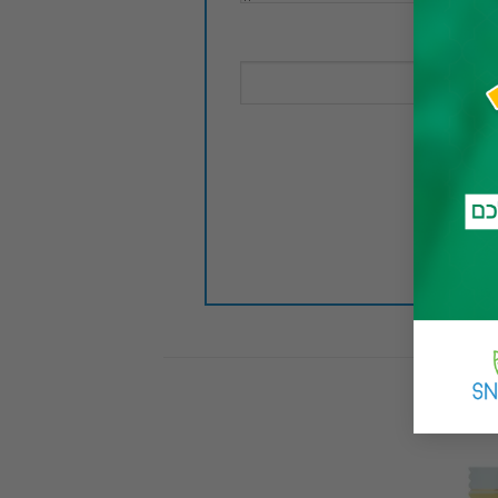
Add to
Add 