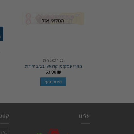
wishlist
המלאי אזל
ק
כל הקטגוריות
מארז פסקזמן קרנאץ’ 1/12 יחידות
53.90
₪
מידע נוסף
עלינו
קטגו
גלידו