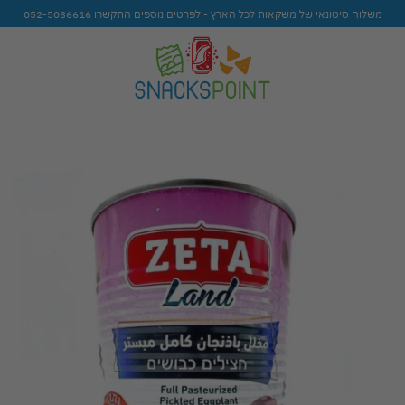
משלוח סיטונאי של משקאות לכל הארץ - לפרטים נוספים התקשרו 052-5036616
to
ist