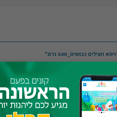
 חצילים כבושים_540 גרם”
3 מתוך 5 כוכבים
4 מתוך 5 כוכבים
5 מתוך 5 כוכבים