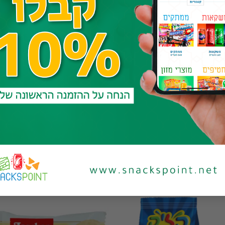
אימייל
*
ל והאתר שלי לפעם הבאה שאגיב.
to
Add to