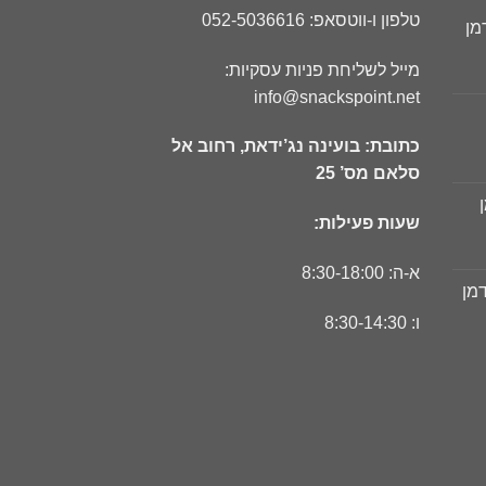
טלפון ו-ווטסאפ: 052-5036616
מן
ר
מייל לשליחת פניות עסקיות:
חי
info@snackspoint.net
כתובת: בועינה נג’ידאת, רחוב אל
ר
סלאם מס’ 25
חי
שעות פעילות:
ר
חי
א-ה: 8:30-18:00
דמן
ר
ו: 8:30-14:30
חי