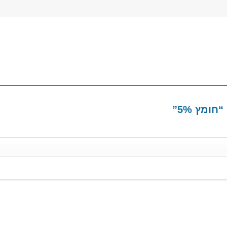
ומץ 5%”