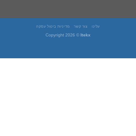
עלינו
צור קשר
מדיניות ביטול עסקה
Copyright 2026 ©
Itekx