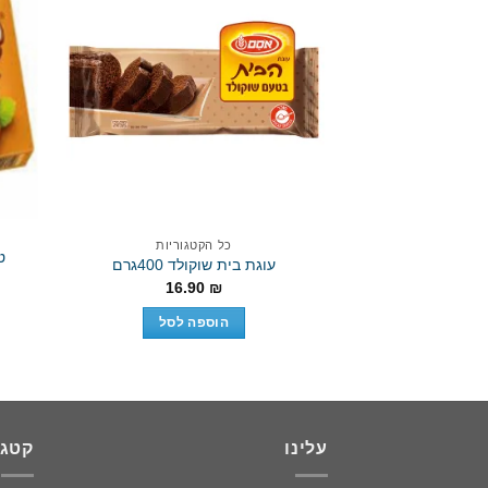
Add to
wishlist
כל הקטגוריות
עוגת בית שוקולד 400גרם
16.90
₪
הוספה לסל
עלינו
קטגו