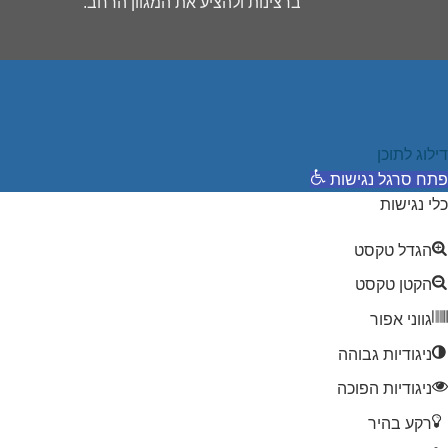
ברצינות ולהציע את המגוון הרחב.
דילוג לתוכן
פתח סרגל נגישות
כלי נגישות
הגדל טקסט
הקטן טקסט
גווני אפור
ניגודיות גבוהה
ניגודיות הפוכה
רקע בהיר