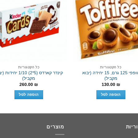
to
Add to
st
wishlist
כל הקטגוריות
כל הקטגוריות
טופפי 125 גרם, 15 יחידה (יבוא
קינדר קארדס (5*2) 1/10 יחידו
מקביל)
מקביל)
260.00
₪
130.00
₪
הוספה לסל
הוספה לסל
ריות
מוצרים