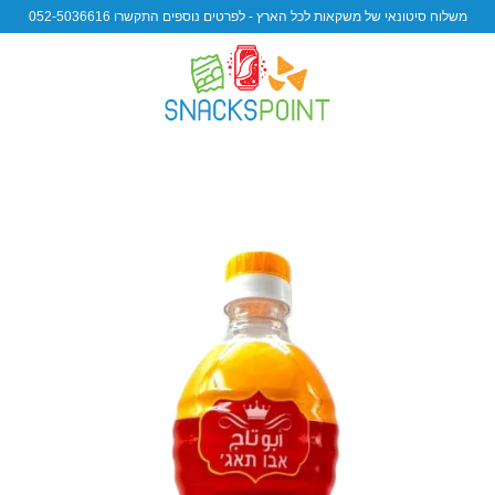
משלוח סיטונאי של משקאות לכל הארץ - לפרטים נוספים התקשרו 052-5036616
 to
ist