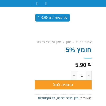
סל קניות /
₪
0.00
עמוד הבית
/
מזון
/
מזון ומוצרי צריכה
חומץ 5%
Add
wishl
5.90
₪
כמות של חומץ 5%
הוספה לסל
קטגוריות:
מזון ומוצרי צריכה
,
כל הקטגוריות