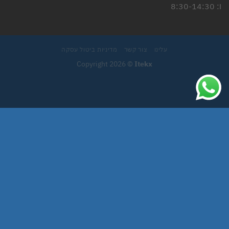
ו: 8:30-14:30
עלינו
צור קשר
מדיניות ביטול עסקה
Copyright 2026 ©
Itekx