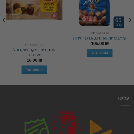
כל הקטגוריות
קליק כריות 65 גרם, 1/16 יחידות
105.00
₪
כל הקטגוריות
עוגת בית דמקה שוקו וניל
הוספה לסל
320גרם
16.90
₪
הוספה לסל
עלינו