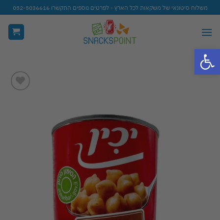
Ski
משלוח סיטונאי של משקאות לכל הארץ - לפרטים נוספים התקשרו 052-5036616
t
conten
פתח סרגל נגישות
Add to
wishlist