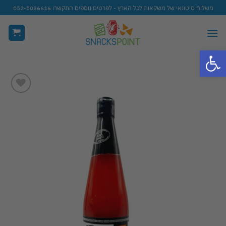
Ski
משלוח סיטונאי של משקאות לכל הארץ - לפרטים נוספים התקשרו 052-5036616
t
conten
פתח סרגל נגישות
Add to
wishlist