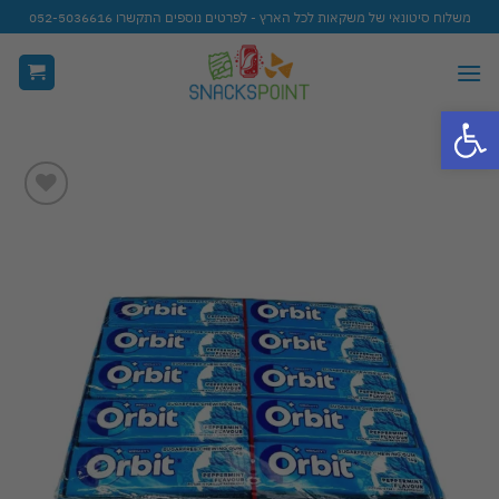
Ski
משלוח סיטונאי של משקאות לכל הארץ - לפרטים נוספים התקשרו 052-5036616
t
conten
פתח סרגל נגישות
Add to
wishlist