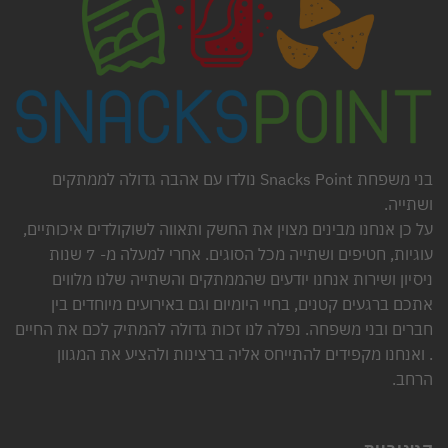
בני משפחת Snacks Point נולדו עם אהבה גדולה לממתקים
ושתייה.
על כן אנחנו מבינים מצוין את החשק ותאווה לשוקולדים איכותיים,
עוגיות, חטיפים ושתייה מכל הסוגים. אחרי למעלה מ- 7 שנות
ניסיון ושירות אנחנו יודעים שהממתקים והשתייה שלנו מלווים
אתכם ברגעים קטנים, בחיי היומיום וגם באירועים מיוחדים בין
חברים ובני משפחה. נפלה לנו זכות גדולה להמתיק לכם את החיים
. ואנחנו מקפידים להתייחס אליה ברצינות ולהציע את המגוון
הרחב.