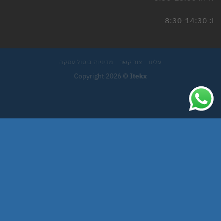
ו: 8:30-14:30
עלינו
צור קשר
מדיניות ביטול עסקה
Copyright 2026 ©
Itekx