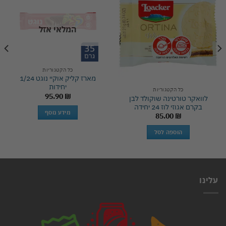
Add to
Add to
wishlist
wishlist
המלאי אזל
כל הקטגוריות
מארז קליק אוקיי נוגט 1/24
יחידות
כל הקטגוריות
95.90
₪
לוואקר טורטינה שוקולד לבן
בקרם אגוזי לוז 24 יחידה
מידע נוסף
85.00
₪
הוספה לסל
עלינו