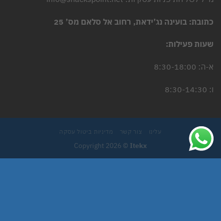
כתובת: בועינה נג’ידאת, רחוב אל סלאם מס’ 25
שעות פעילות:
א-ה: 8:30-18:00
ו: 8:30-14:30
עלינו
צור קשר
מדיניות ביטול עסקה
Copyright 2026 ©
Itekx