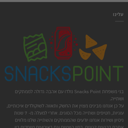
עלינו
בני משפחת Snacks Point נולדו עם אהבה גדולה לממתקים
ושתייה.
על כן אנחנו מבינים מצוין את החשק ותאווה לשוקולדים איכותיים,
עוגיות, חטיפים ושתייה מכל הסוגים. אחרי למעלה מ- 7 שנות
ניסיון ושירות אנחנו יודעים שהממתקים והשתייה שלנו מלווים
אתכם ברגעים קטנים, בחיי היומיום וגם באירועים מיוחדים בין