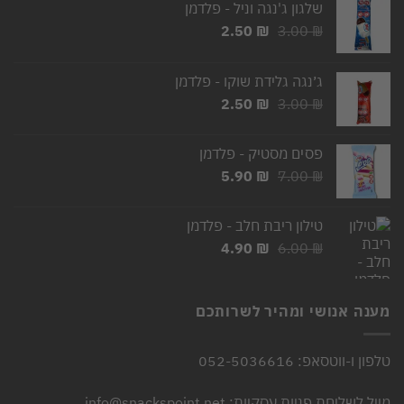
שלגון ג'נגה וניל - פלדמן
המחיר
המחיר
2.50
₪
3.00
₪
המקורי
הנוכחי
היה:
הוא:
ג׳נגה גלידת שוקו - פלדמן
2.50 ₪.
3.00 ₪.
המחיר
המחיר
2.50
₪
3.00
₪
המקורי
הנוכחי
היה:
הוא:
פסים מסטיק - פלדמן
2.50 ₪.
3.00 ₪.
המחיר
המחיר
5.90
₪
7.00
₪
המקורי
הנוכחי
היה:
הוא:
טילון ריבת חלב - פלדמן
5.90 ₪.
7.00 ₪.
המחיר
המחיר
4.90
₪
6.00
₪
המקורי
הנוכחי
היה:
הוא:
4.90 ₪.
6.00 ₪.
מענה אנושי ומהיר לשרותכם
טלפון ו-ווטסאפ: 052-5036616
מייל לשליחת פניות עסקיות: info@snackspoint.net