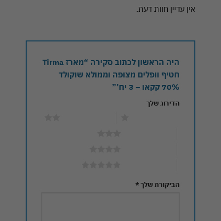
אין עדיין חוות דעת.
היה הראשון לכתוב סקירה “מארז Tirma
חטיף וופלים מצופה וממולא שוקולד
70% קקאו – 3 יח’”
הדירוג שלך
1 מתוך 5 כוכבים
2 מתוך 5 כוכבים
3 מתוך 5 כוכבים
4 מתוך 5 כוכבים
5 מתוך 5 כוכבים
הביקורת שלך
*