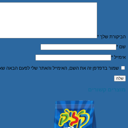
הביקורת שלך
*
שם
*
אימייל
*
שמור בדפדפן זה את השם, האימייל והאתר שלי לפעם הבאה שאג
מוצרים קשורים