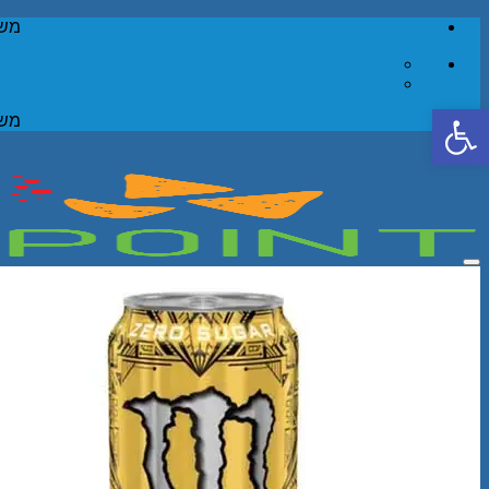
Skip
משל
to
content
פתח סרגל נגישות
משל
Add to wishlist
חיפוש