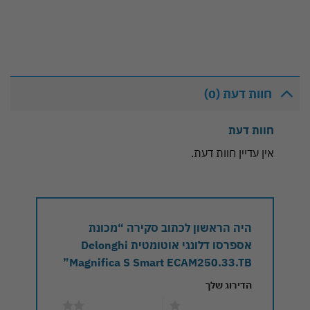
חוות דעת (0)
חוות דעת
אין עדיין חוות דעת.
היה הראשון לכתוב סקירה “‏מכונת
אספרסו דלונגי אוטומטית Delonghi
Magnifica S Smart ECAM250.33.TB”
הדירוג שלך
1 מתוך 5 כוכבים
2 מתוך 5 כוכבים