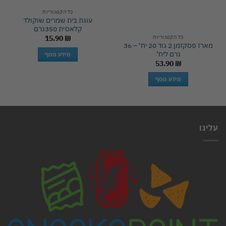
כל הקטגוריות
עוגת בית שמרים שוקולד
קלאסית 350גרם
כל הקטגוריות
15.90
₪
מארז פסקזמן 2 גוד 20 יח’ – 36
גרם ליח’
מידע נוסף
53.90
₪
מידע נוסף
עלינו