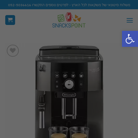
Ski
משלוח סיטונאי של משקאות לכל הארץ - לפרטים נוספים התקשרו 052-5036616
t
conten
פתח סרגל נגישות
Add to
wishlist