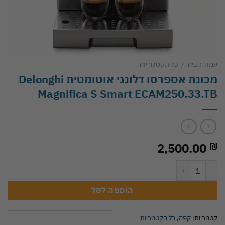
עמוד הבית
/
כל הקטגוריות
‏מכונת אספרסו דלונגי אוטומטית Delonghi
Magnifica S Smart ECAM250.33.TB
2,500.00
₪
כמות של ‏מכונת אספרסו דלונגי אוטומטית Delonghi Magnifica S Smart ECAM250.33.TB
הוספה לסל
קטגוריות:
קפה
,
כל הקטגוריות