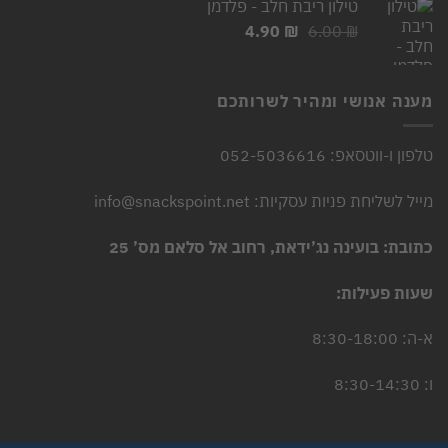
טילון ריבת חלב - פלדמן
5.90 ₪.
7.00 ₪.
המחיר
המחיר
4.90
₪
6.00
₪
המקורי
הנוכחי
היה:
הוא:
4.90 ₪.
6.00 ₪.
מענה אנושי ומהיר לשרותכם
טלפון ו-ווטסאפ: 052-5036616
מייל לשליחת פניות עסקיות: info@snackspoint.net
כתובת: בועינה נג’ידאת, רחוב אל סלאם מס’ 25
שעות פעילות:
א-ה: 8:30-18:00
ו: 8:30-14:30