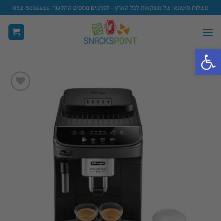
Ski
משלוח סיטונאי של משקאות לכל הארץ - לפרטים נוספים התקשרו 052-5036616
t
conten
פתח סרגל נגישות
Add to
wishlist