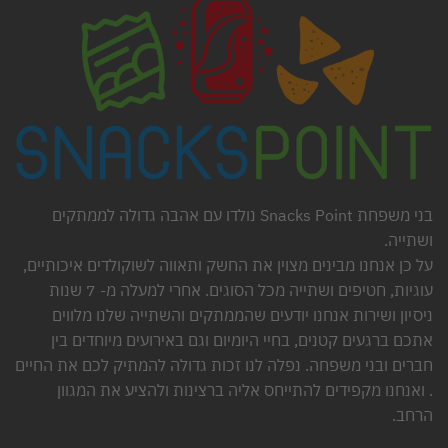
בני משפחת Snacks Point נולדו עם אהבה גדולה לממתקים
ושתייה.
על כן אנחנו מבינים מצוין את החשק ותאווה לשוקולדים איכותיים,
עוגיות, חטיפים ושתייה מכל הסוגים. אחרי למעלה מ- 7 שנות
ניסיון ושירות אנחנו יודעים שהממתקים והשתייה שלנו מלווים
אתכם ברגעים קטנים, בחיי היומיום וגם באירועים מיוחדים בין
חברים ובני משפחה. נפלה לנו זכות גדולה להמתיק לכם את החיים
. ואנחנו מקפידים להתייחס אליה ברצינות ולהציע את המגוון
הרחב.