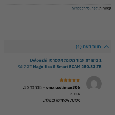
קטגוריות:
קפה
,
כל הקטגוריות
חוות דעת (1)
1 ביקורת עבור
מכונת אספרסו Delonghi
Magnifica S Smart ECAM 250.33.TB דה לונגי
דורג
5
מתוך
omar.soliman306
–
נובמבר 10,
5
2024
מכונת אספרסו מעולה!