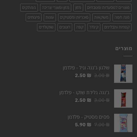
מוצרים למסעדות ומטבחים
מזון
מזון ומוצרי צריכה
ממתקים
מנה חמה
משקאות
סוכריות ומסטיקים
עוגות
פיצוחים
קטניות ותבלינים
קינדר
קפה
רוטבים
שוקולדים
מוצרים
שלגון ג'נגה וניל - פלדמן
המחיר
המחיר
2.50
₪
3.00
₪
המקורי
הנוכחי
היה:
הוא:
ג׳נגה גלידת שוקו - פלדמן
2.50 ₪.
3.00 ₪.
המחיר
המחיר
2.50
₪
3.00
₪
המקורי
הנוכחי
היה:
הוא:
פסים מסטיק - פלדמן
2.50 ₪.
3.00 ₪.
המחיר
המחיר
5.90
₪
7.00
₪
המקורי
הנוכחי
היה:
הוא: