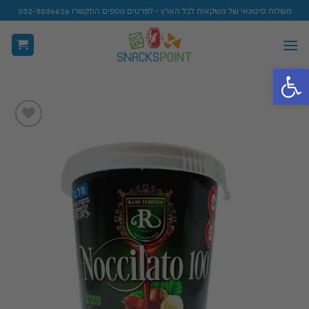
Ski
משלוח סיטונאי של משקאות לכל הארץ - לפרטים נוספים התקשרו 052-5036616
t
conten
פתח סרגל נגישות
Add to
wishlist