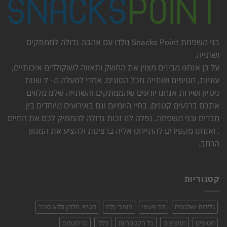
בני משפחת Snacks Point נולדו עם אהבה גדולה לממתקים
ושתייה.
על כן אנחנו מבינים מצוין את החשק ותאווה לשוקולדים איכותיים,
עוגיות, חטיפים ושתייה מכל הסוגים. אחרי למעלה מ- 7 שנות
ניסיון ושירות אנחנו יודעים שהממתקים והשתייה שלנו מלווים
אתכם ברגעים קטנים, בחיי היומיום וגם באירועים מיוחדים בין
חברים ובני משפחה. נפלה לנו זכות גדולה להמתיק לכם את החיים
. ואנחנו מקפידים להתייחס אליה ברצינות ולהציע את המגוון
הרחב.
קטגוריות
גלידות ושלגונים
חד פעמי
חומרי גלם
חטיפי חלבון וללא סוכר
חטיפים
חמצוצים
כל הקטגוריות
כללי
כריסטמס