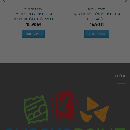
כל הקטגוריות
כל הקטגוריות
עוגת בית סופלה בטעם שוקו
עוגת בית שבת בראוניס
וניל 340גרם
ט.שקלד.ר.חלב 380גרם
15.90
₪
16.90
₪
הוספה לסל
מידע נוסף
עלינו