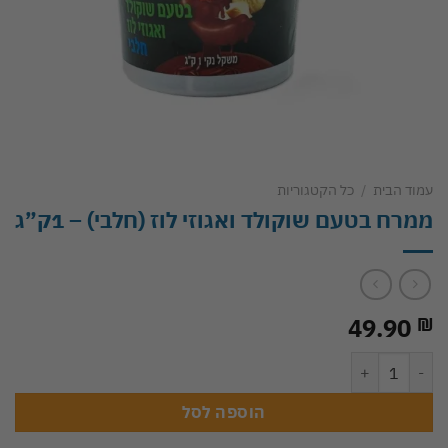
עמוד הבית
/
כל הקטגוריות
ממרח בטעם שוקולד ואגוזי לוז (חלבי) – 1ק”ג
49.90
₪
כמות של ממרח בטעם שוקולד ואגוזי לוז (חלבי) - 1ק"ג
הוספה לסל