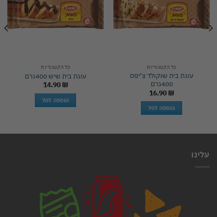
כל הקטגוריות
כל הקטגוריות
עוגת בית שוקולד צ’יפס
עוגת בית שיש 400גרם
400גרם
14.90
₪
16.90
₪
הוספה לסל
הוספה לסל
עלינו