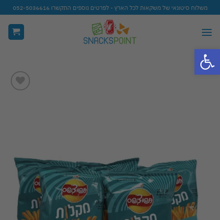
Ski
משלוח סיטונאי של משקאות לכל הארץ - לפרטים נוספים התקשרו 052-5036616
t
conten
פתח סרגל נגישות
Add to
wishlist