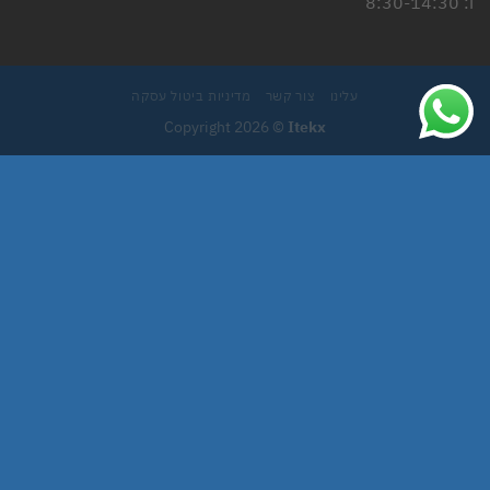
ו: 8:30-14:30
עלינו
צור קשר
מדיניות ביטול עסקה
Copyright 2026 ©
Itekx