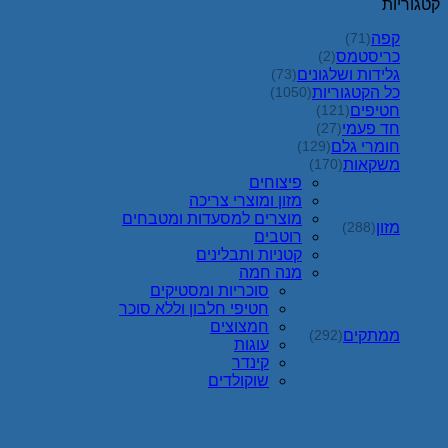
קטגוריות
קפה
(71)
כריסטמס
(2)
גלידות ושלגונים
(73)
כל הקטגוריות
(1050)
חטיפים
(121)
חד פעמי
(27)
חומרי גלם
(129)
משקאות
(170)
פיצוחים
מזון ומוצרי צריכה
מוצרים למסעדות ומטבחים
מזון
(288)
רוטבים
קטניות ותבלינים
מנה חמה
סוכריות ומסטיקים
חטיפי חלבון וללא סוכר
חמצוצים
ממתקים
(292)
עוגות
קינדר
שוקולדים