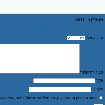
חוות דעת (0)
חוות דעת
אין עדיין חוות דעת.
היה הראשון לכתוב סקירה “משקה אלוורה בטעם תפוח 300 מ”ל – 6 י
הדירוג שלך
הביקורת שלך
*
שם
*
אימייל
*
שמור בדפדפן זה את השם, האימייל והאתר שלי לפעם הבאה שאג