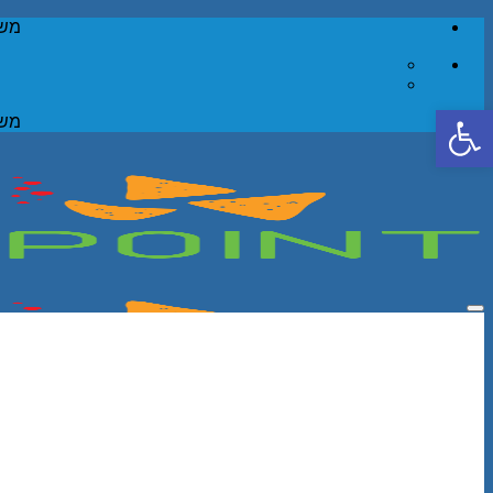
Skip
משל
to
content
פתח סרגל נגישות
משל
Add to wishlist
חיפוש