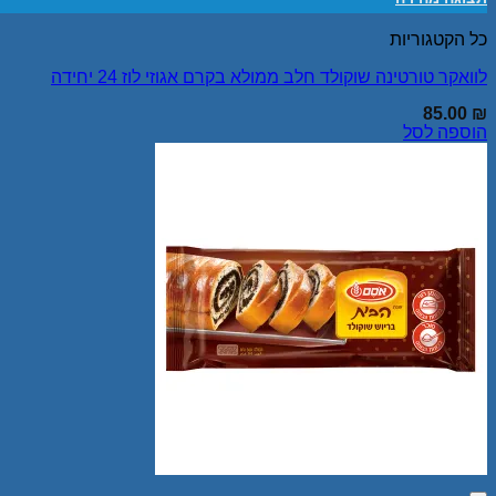
כל הקטגוריות
לוואקר טורטינה שוקולד חלב ממולא בקרם אגוזי לוז 24 יחידה
85.00
₪
הוספה לסל