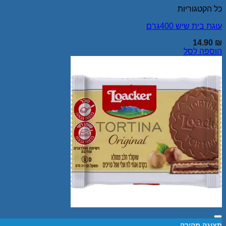
כל הקטגוריות
עוגת בית שיש 400גרם
14.90
₪
הוספה לסל
Add to wishlist
תצוגה מהירה