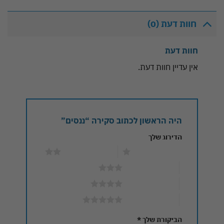
חוות דעת (0)
חוות דעת
אין עדיין חוות דעת.
היה הראשון לכתוב סקירה “ננסים”
הדירוג שלך
1 מתוך 5 כוכבים
2 מתוך 5 כוכבים
3 מתוך 5 כוכבים
4 מתוך 5 כוכבים
5 מתוך 5 כוכבים
הביקורת שלך
*