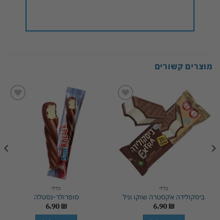
מוצרים קשורים
Add to
Add to
wishlist
wishlist
כללי
כללי
ביסקולידה אקסטרה שוקו וניל
סופרולר-נסטלה
6.90
₪
6.90
₪