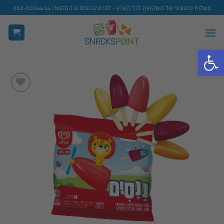
Ski
משלוח סיטונאי של משקאות לכל הארץ - לפרטים נוספים התקשרו 052-5036616
t
conten
פתח סרגל נגישות
Add to
wishlist