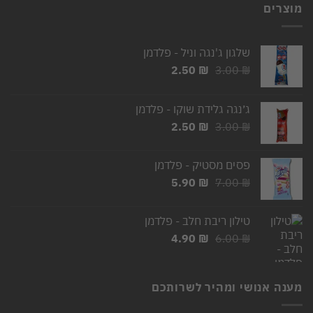
מוצרים
שלגון ג'נגה וניל - פלדמן
המחיר
המחיר
2.50
₪
3.00
₪
המקורי
הנוכחי
היה:
הוא:
ג׳נגה גלידת שוקו - פלדמן
2.50 ₪.
3.00 ₪.
המחיר
המחיר
2.50
₪
3.00
₪
המקורי
הנוכחי
היה:
הוא:
פסים מסטיק - פלדמן
2.50 ₪.
3.00 ₪.
המחיר
המחיר
5.90
₪
7.00
₪
המקורי
הנוכחי
היה:
הוא:
טילון ריבת חלב - פלדמן
5.90 ₪.
7.00 ₪.
המחיר
המחיר
4.90
₪
6.00
₪
המקורי
הנוכחי
היה:
הוא:
4.90 ₪.
6.00 ₪.
מענה אנושי ומהיר לשרותכם