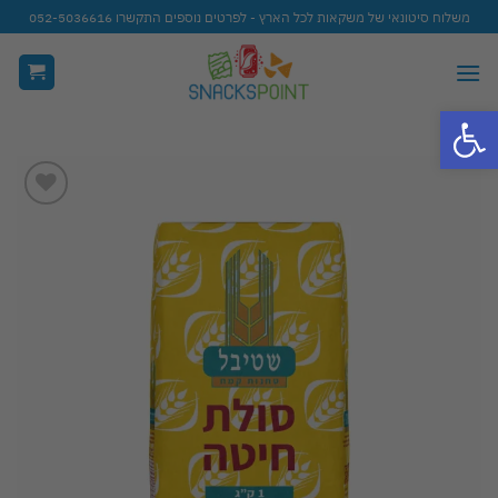
Ski
משלוח סיטונאי של משקאות לכל הארץ - לפרטים נוספים התקשרו 052-5036616
t
conten
פתח סרגל נגישות
Add to
wishlist