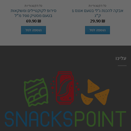
כל הקטגוריות
כל הקטגוריות
אבקה להכנת ג’לי בטעם אננס 1
סירופ לקוקטיילים ומשקאות
ק”ג
בטעם מסטיק 700 מ”ל
69.90
₪
29.90
₪
הוספה לסל
הוספה לסל
עלינו