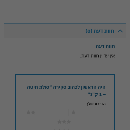
חוות דעת (0)
חוות דעת
אין עדיין חוות דעת.
היה הראשון לכתוב סקירה “סולת חיטה
– 1 ק”ג”
הדירוג שלך
1 מתוך 5 כוכבים
2 מתוך 5 כוכבים
3 מתוך 5 כוכבים