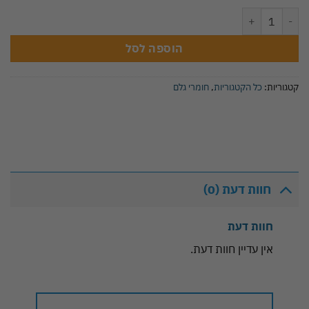
כמות של סירופ לקוקטיילים ומשקאות בטעם פירות יער 700 מ"ל
הוספה לסל
קטגוריות:
כל הקטגוריות
,
חומרי גלם
חוות דעת (0)
חוות דעת
אין עדיין חוות דעת.