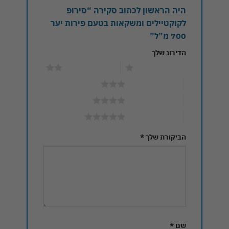
היה הראשון לכתוב סקירה “סירופ
לקוקטיילים ומשקאות בטעם פירות יער
700 מ”ל”
הדירוג שלך
1 מתוך 5 כוכבים
2 מתוך 5 כוכבים
3 מתוך 5 כוכבים
4 מתוך 5 כוכבים
5 מתוך 5 כוכבים
הביקורת שלך
*
שם
*