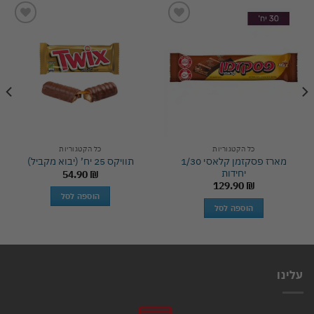
Add to
Add to
wishlist
wishlist
כל הקטגוריות
כל הקטגוריות
מארז פסקזמן קלאסי 1/30
תוויקס 25 יח’ (יבוא מקביל)
יחידות
54.90
₪
129.90
₪
הוספה לסל
הוספה לסל
עלינו