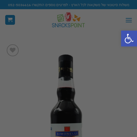
Ski
משלוח סיטונאי של משקאות לכל הארץ - לפרטים נוספים התקשרו 052-5036616
t
conten
פתח סרגל נגישות
Add to
wishlist