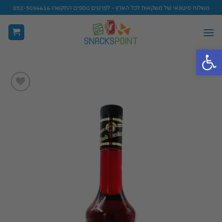
Ski
משלוח סיטונאי של משקאות לכל הארץ - לפרטים נוספים התקשרו 052-5036616
t
conten
פתח סרגל נגישות
Add to
wishlist