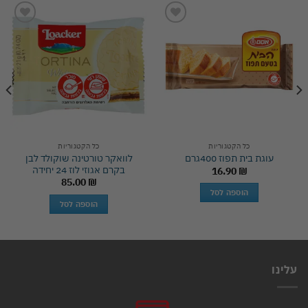
Add to
Add to
wishlist
wishlist
כל הקטגוריות
כל הקטגוריות
לוואקר טורטינה שוקולד לבן
עוגת בית תפוז 400גרם
בקרם אגוזי לוז 24 יחידה
16.90
₪
85.00
₪
הוספה לסל
הוספה לסל
עלינו