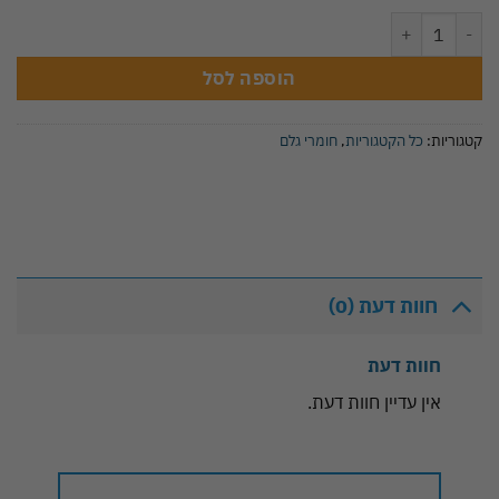
כמות של סירופ לקוקטיילים ומשקאות בטעם תות שדה 700 מ"ל
הוספה לסל
קטגוריות:
כל הקטגוריות
,
חומרי גלם
חוות דעת (0)
חוות דעת
אין עדיין חוות דעת.