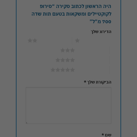
היה הראשון לכתוב סקירה “סירופ
לקוקטיילים ומשקאות בטעם תות שדה
700 מ”ל”
הדירוג שלך
1 מתוך 5 כוכבים
2 מתוך 5 כוכבים
3 מתוך 5 כוכבים
4 מתוך 5 כוכבים
5 מתוך 5 כוכבים
הביקורת שלך
*
שם
*