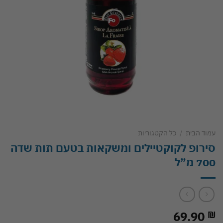
עמוד הבית
/
כל הקטגוריות
סירופ לקוקטיילים ומשקאות בטעם תות שדה
700 מ”ל
69.90
₪