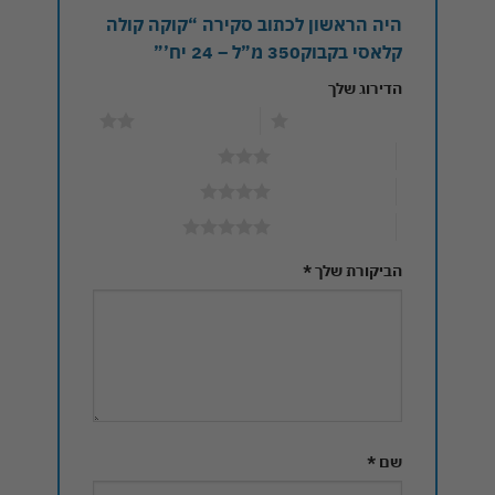
היה הראשון לכתוב סקירה “קוקה קולה
קלאסי בקבוק350 מ”ל – 24 יח’”
הדירוג שלך
1 מתוך 5 כוכבים
2 מתוך 5 כוכבים
3 מתוך 5 כוכבים
4 מתוך 5 כוכבים
5 מתוך 5 כוכבים
הביקורת שלך
*
שם
*