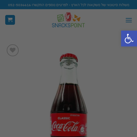
Ski
משלוח סיטונאי של משקאות לכל הארץ - לפרטים נוספים התקשרו 052-5036616
t
conten
פתח סרגל נגישות
Add to
wishlist