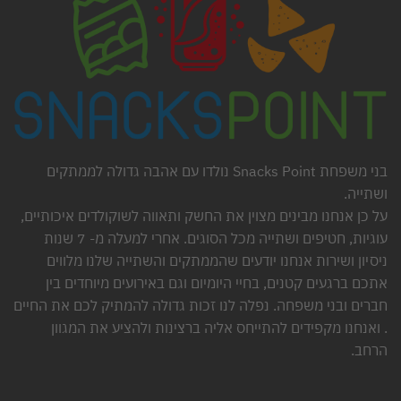
בני משפחת Snacks Point נולדו עם אהבה גדולה לממתקים
ושתייה.
על כן אנחנו מבינים מצוין את החשק ותאווה לשוקולדים איכותיים,
עוגיות, חטיפים ושתייה מכל הסוגים. אחרי למעלה מ- 7 שנות
ניסיון ושירות אנחנו יודעים שהממתקים והשתייה שלנו מלווים
אתכם ברגעים קטנים, בחיי היומיום וגם באירועים מיוחדים בין
חברים ובני משפחה. נפלה לנו זכות גדולה להמתיק לכם את החיים
. ואנחנו מקפידים להתייחס אליה ברצינות ולהציע את המגוון
הרחב.