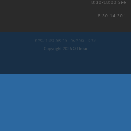
א-ה: 8:30-18:00
ו: 8:30-14:30
עלינו
צור קשר
מדיניות ביטול עסקה
Copyright 2026 ©
Itekx