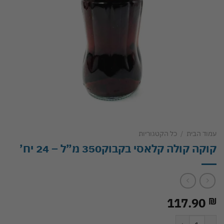
עמוד הבית
/
כל הקטגוריות
קוקה קולה קלאסי בקבוק350 מ”ל – 24 יח’
117.90
₪
כמות של קוקה קולה קלאסי בקבוק350 מ"ל - 24 יח'