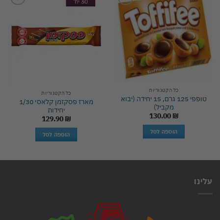
Add to
Add to
wishlist
wishlist
כל הקטגוריות
כל הקטגוריות
טופפי 125 גרם, 15 יחידה (יבוא
מארז פסקזמן קלאסי 1/30
מקביל)
יחידות
130.00
₪
129.90
₪
הוספה לסל
הוספה לסל
עלינו