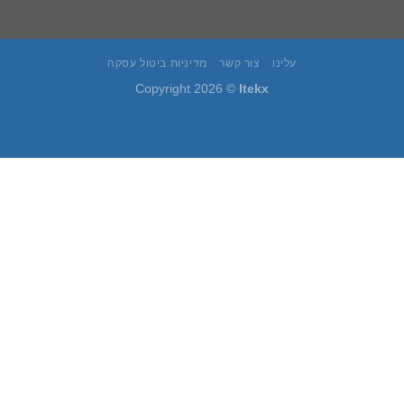
עלינו
צור קשר
מדיניות ביטול עסקה
Copyright 2026 ©
Itekx