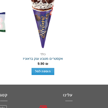
Add to wishlist
כללי
אקסטרים מטבע ענק בראוניז
9.90
₪
הוספה לסל
עלינו
קטגו