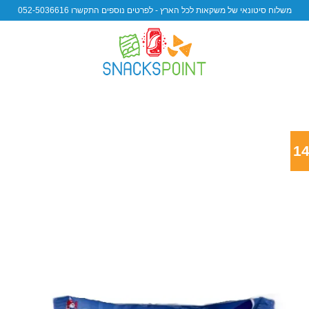
משלוח סיטונאי של משקאות לכל הארץ - לפרטים נוספים התקשרו 052-5036616
d to wishlist