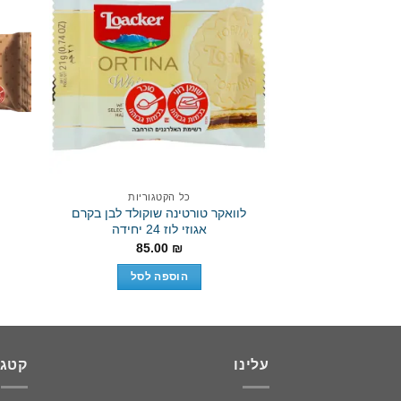
Add to
wishlist
כל הקטגוריות
לוואקר טורטינה שוקולד לבן בקרם
אגוזי לוז 24 יחידה
85.00
₪
הוספה לסל
עלינו
קטגו