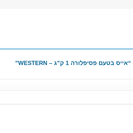
עם פסיפלורה 1 ק”ג – WESTERN”