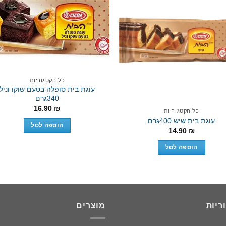
to
Add to
st
wishlist
כל הקטגוריות
עוגת בית סופלה בטעם שוקו וניל
340גרם
16.90
₪
כל הקטגוריות
עוגת בית שיש 400גרם
הוספה לסל
14.90
₪
הוספה לסל
ריות
מוצרים