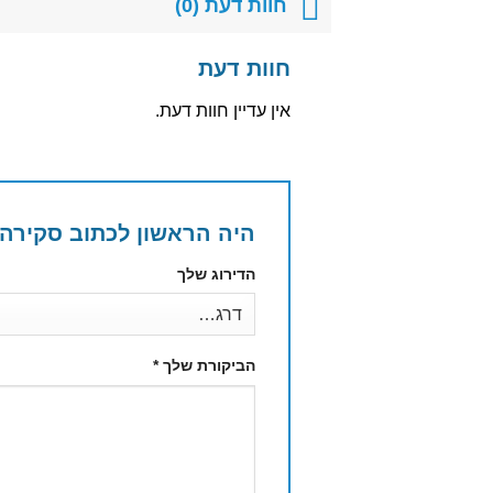
חוות דעת (0)
חוות דעת
אין עדיין חוות דעת.
היה הראשון לכתוב סקירה “אייס בט
הדירוג שלך
הביקורת שלך
*