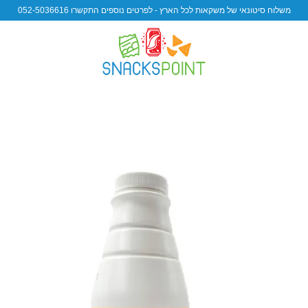
משלוח סיטונאי של משקאות לכל הארץ - לפרטים נוספים התקשרו 052-5036616
 to
ist