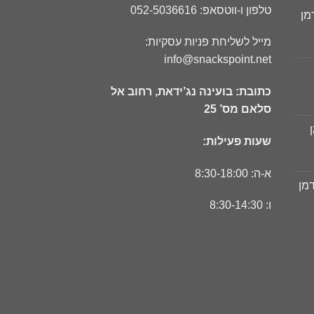
טלפון ו-ווטסאפ: 052-5036616
מן
ר
מייל לשליחת פניות עסקיות:
חי
info@snackspoint.net
כתובת: בועינה נג’ידאת, רחוב אל
ר
סלאם מס’ 25
חי
שעות פעילות:
ר
חי
א-ה: 8:30-18:00
דמן
ר
ו: 8:30-14:30
חי