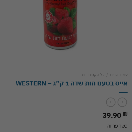
עמוד הבית
/
כל הקטגוריות
אייס בטעם תות שדה 1 ק”ג – WESTERN
39.90
₪
כשר פרווה