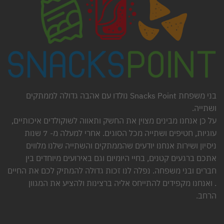
בני משפחת Snacks Point נולדו עם אהבה גדולה לממתקים
ושתייה.
על כן אנחנו מבינים מצוין את החשק ותאווה לשוקולדים איכותיים,
עוגיות, חטיפים ושתייה מכל הסוגים. אחרי למעלה מ- 7 שנות
ניסיון ושירות אנחנו יודעים שהממתקים והשתייה שלנו מלווים
אתכם ברגעים קטנים, בחיי היומיום וגם באירועים מיוחדים בין
חברים ובני משפחה. נפלה לנו זכות גדולה להמתיק לכם את החיים
. ואנחנו מקפידים להתייחס אליה ברצינות ולהציע את המגוון
הרחב.