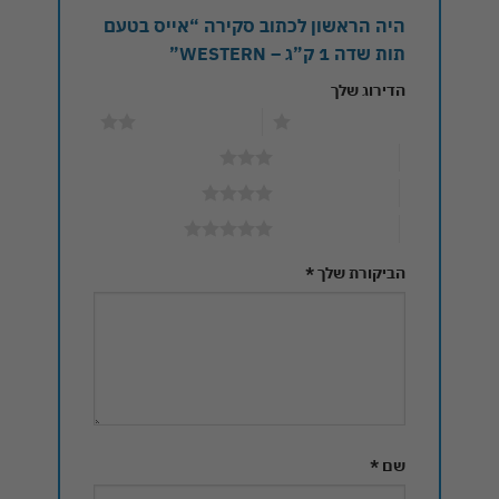
היה הראשון לכתוב סקירה “אייס בטעם
תות שדה 1 ק”ג – WESTERN”
הדירוג שלך
1 מתוך 5 כוכבים
2 מתוך 5 כוכבים
3 מתוך 5 כוכבים
4 מתוך 5 כוכבים
5 מתוך 5 כוכבים
הביקורת שלך
*
שם
*