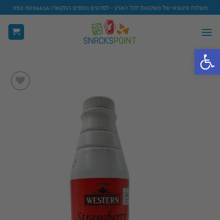
Ski
משלוח סיטונאי של משקאות לכל הארץ - לפרטים נוספים התקשרו 052-5036616
t
conten
פתח סרגל נגישות
Add to
wishlist