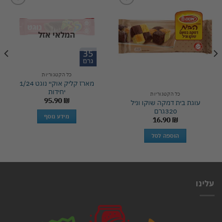
Add to
Add to
wishlist
wishlist
המלאי אזל
כל הקטגוריות
מארז קליק אוקיי נוגט 1/24
יחידות
כל הקטגוריות
95.90
₪
עוגת בית דמקה שוקו וניל
320גרם
מידע נוסף
16.90
₪
הוספה לסל
עלינו