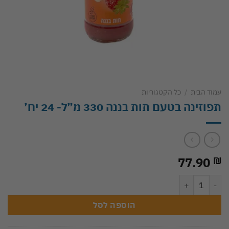
עמוד הבית
/
כל הקטגוריות
תפוזינה בטעם תות בננה 330 מ”ל- 24 יח’
77.90
₪
כמות של תפוזינה בטעם תות בננה 330 מ"ל- 24 יח'
הוספה לסל