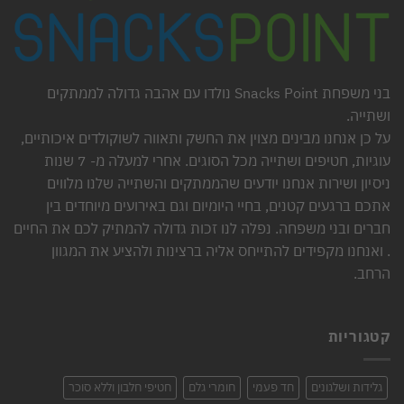
בני משפחת Snacks Point נולדו עם אהבה גדולה לממתקים
ושתייה.
על כן אנחנו מבינים מצוין את החשק ותאווה לשוקולדים איכותיים,
עוגיות, חטיפים ושתייה מכל הסוגים. אחרי למעלה מ- 7 שנות
ניסיון ושירות אנחנו יודעים שהממתקים והשתייה שלנו מלווים
אתכם ברגעים קטנים, בחיי היומיום וגם באירועים מיוחדים בין
חברים ובני משפחה. נפלה לנו זכות גדולה להמתיק לכם את החיים
. ואנחנו מקפידים להתייחס אליה ברצינות ולהציע את המגוון
הרחב.
קטגוריות
גלידות ושלגונים
חד פעמי
חומרי גלם
חטיפי חלבון וללא סוכר