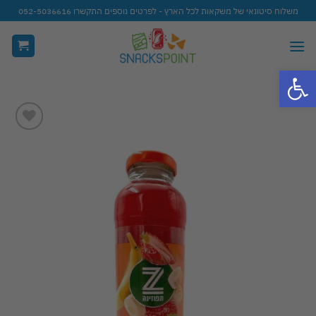
Ski
משלוח סיטונאי של משקאות לכל הארץ - לפרטים נוספים התקשרו 052-5036616
t
conten
פתח סרגל נגישות
Add to
wishlist