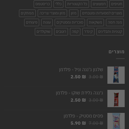
חטיפים
חמצוצים
כל הקטגוריות
כללי
כריסטמס
מוצרים למסעדות ומטבחים
מזון
מזון ומוצרי צריכה
ממתקים
מנה חמה
משקאות
סוכריות ומסטיקים
עוגות
פיצוחים
קטניות ותבלינים
קינדר
קפה
רוטבים
שוקולדים
מוצרים
שלגון ג'נגה וניל - פלדמן
המחיר
המחיר
2.50
₪
3.00
₪
המקורי
הנוכחי
היה:
הוא:
ג׳נגה גלידת שוקו - פלדמן
2.50 ₪.
3.00 ₪.
המחיר
המחיר
2.50
₪
3.00
₪
המקורי
הנוכחי
היה:
הוא:
פסים מסטיק - פלדמן
2.50 ₪.
3.00 ₪.
המחיר
המחיר
5.90
₪
7.00
₪
המקורי
הנוכחי