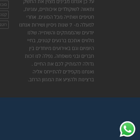
על כן אנחנו מבינים מצוין את החשק
סוכר
ותאווה לשוקולדים איכותיים, עוגיות,
קטני
חטיפים ושתייה מכל הסוגים. אחרי
למעלה מ- 7 שנות ניסיון ושירות אנחנו
רוטב
יודעים שהממתקים והשתייה שלנו
מלווים אתכם ברגעים קטנים, בחיי
היומיום וגם באירועים מיוחדים בין
חברים ובני משפחה. נפלה לנו זכות
גדולה להמתיק לכם את החיים .
ואנחנו מקפידים להתייחס אליה
ברצינות ולהציע את המגוון הרחב.