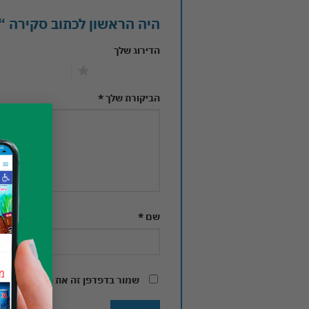
היה הראשון לכתוב סקירה “5 יח’ אסם ביסלי פלאפל רק ב ₪25”
הדירוג שלך
1 מתוך 5 כוכבים
2 מתוך 5 כוכבים
הביקורת שלך
*
שם
*
שמור בדפדפן זה את השם, האימיי