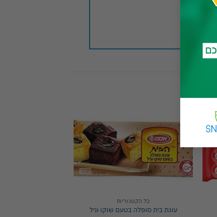
Add to
Add 
wishlist
wishli
כל הקטגוריות
עוגת בית סופלה בטעם שוקו וניל