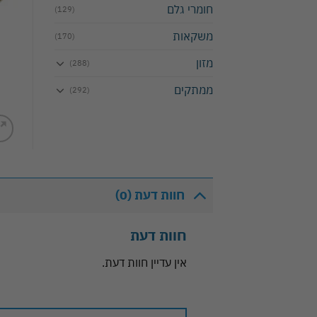
חומרי גלם
(129)
משקאות
(170)
מזון
(288)
ממתקים
(292)
חוות דעת (0)
חוות דעת
אין עדיין חוות דעת.