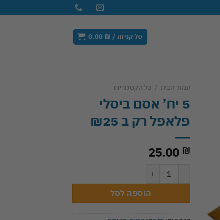
סל קניות /
₪
0.00
עמוד הבית
/
כל הקטגוריות
5 יח’ אסם ביסלי
Add 
פלאפל רק ב ₪25
wishl
25.00
₪
כמות של 5 יח’ אסם ביסלי פלאפל רק ב ₪25
הוספה לסל