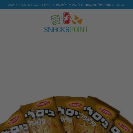
משלוח סיטונאי של משקאות לכל הארץ - לפרטים נוספים התקשרו 052-5036616
to
ist