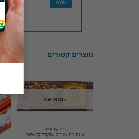
מוצרים קשורים
Add to
wishlist
המלאי אזל
כל הקטגוריות
עוגת בית שמרים שוקולד קלאסית