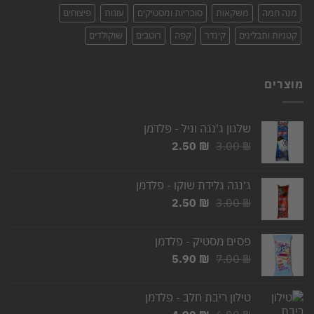
מנה חמה
משקאות
סוכריות ומסטיקים
עוגות
פיצוחים
קטניות ותבלינים
קינדר
קפה
רוטבים
שוקולדים
מוצרים
שלגון ג'נגה וניל - פלדמן
המחיר
המחיר
2.50
₪
3.00
₪
המקורי
הנוכחי
היה:
הוא:
ג׳נגה גלידת שוקו - פלדמן
2.50 ₪.
3.00 ₪.
המחיר
המחיר
2.50
₪
3.00
₪
המקורי
הנוכחי
היה:
הוא:
פסים מסטיק - פלדמן
2.50 ₪.
3.00 ₪.
המחיר
המחיר
5.90
₪
7.00
₪
המקורי
הנוכחי
היה:
הוא:
טילון ריבת חלב - פלדמן
5.90 ₪.
7.00 ₪.
המחיר
המחיר