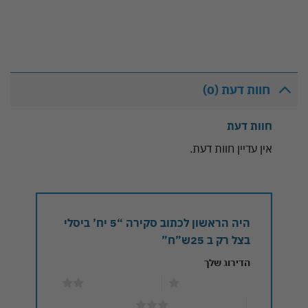
חוות דעת (0)
חוות דעת
אין עדיין חוות דעת.
היה הראשון לכתוב סקירה “5 יח’ ביסלי
בצל רק ב 25ש”ח”
הדירוג שלך
1 מתוך 5 כוכבים
2 מתוך 5 כוכבים
3 מתוך 5 כוכבים