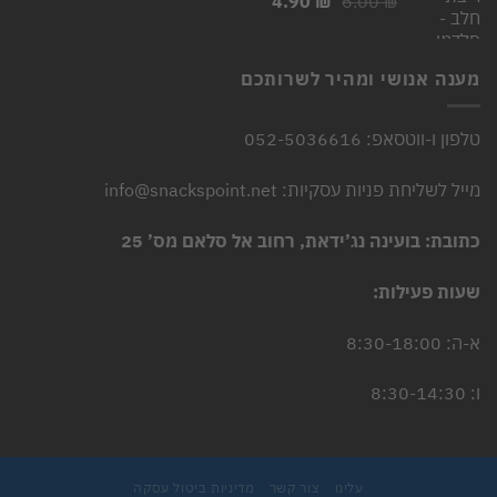
4.90
₪
6.00
₪
המקורי
הנוכחי
היה:
הוא:
4.90 ₪.
6.00 ₪.
מענה אנושי ומהיר לשרותכם
טלפון ו-ווטסאפ: 052-5036616
מייל לשליחת פניות עסקיות: info@snackspoint.net
כתובת: בועינה נג’ידאת, רחוב אל סלאם מס’ 25
שעות פעילות:
א-ה: 8:30-18:00
ו: 8:30-14:30
עלינו
צור קשר
מדיניות ביטול עסקה