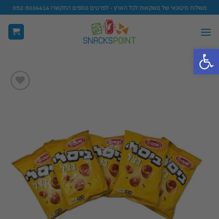
Ski
משלוח סיטונאי של משקאות לכל הארץ - לפרטים נוספים התקשרו 052-5036616
t
conten
פתח סרגל נגישות
Add to
wishlist