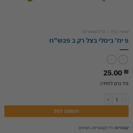
עמוד הבית
/
כל הקטגוריות
5 יח’ ביסלי בצל רק ב 25ש”ח
25.00
₪
70 גרם ליחידה
כמות של 5 יח' ביסלי בצל רק ב 25ש"ח
הוספה לסל
קטגוריות:
כל הקטגוריות
,
חטיפים