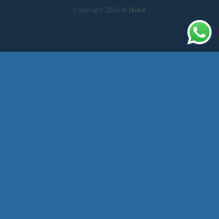
Copyright 2026 ©
Itekx