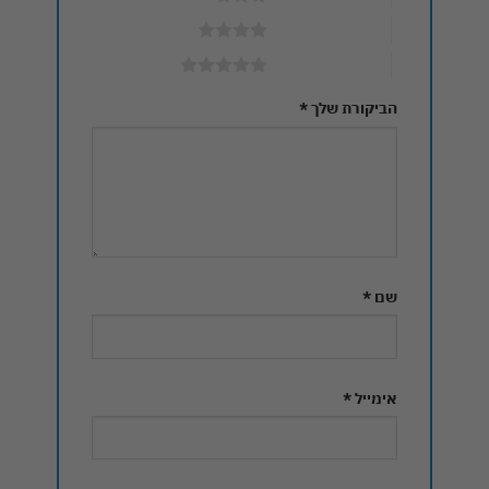
4 מתוך 5 כוכבים
5 מתוך 5 כוכבים
הביקורת שלך
*
שם
*
אימייל
*