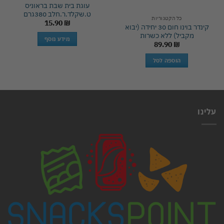
עוגת בית שבת בראוניס
ט.שקלד.ר.חלב 380גרם
כל הקטגוריות
15.90
₪
קינדר בוינו חום 30 יחידה (יבוא
מקביל) ללא כשרות
מידע נוסף
89.90
₪
הוספה לסל
עלינו