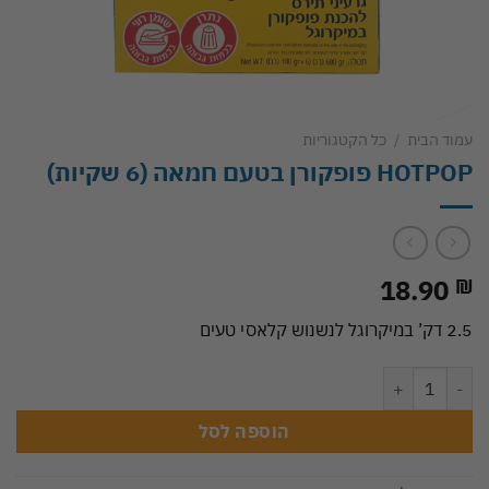
עמוד הבית
/
כל הקטגוריות
HOTPOP פופקורן בטעם חמאה (6 שקיות)
18.90
₪
2.5 דק’ במיקרוגל לנשנוש קלאסי טעים
כמות של HOTPOP פופקורן בטעם חמאה (6 שקיות)
הוספה לסל