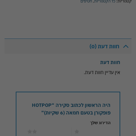
קטגוריות:
כל הקטגוריות
,
חטיפים
חוות דעת (0)
חוות דעת
אין עדיין חוות דעת.
היה הראשון לכתוב סקירה “HOTPOP
פופקורן בטעם חמאה (6 שקיות)”
הדירוג שלך
1 מתוך 5 כוכבים
2 מתוך 5 כוכבים