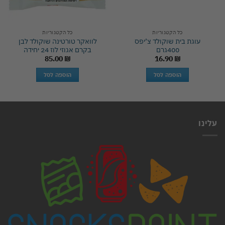
כל הקטגוריות
כל הקטגוריות
עוגת בית שוקולד צ’יפס
לוואקר טורטינה שוקולד לבן
400גרם
בקרם אגוזי לוז 24 יחידה
85.00
₪
16.90
₪
הוספה לסל
הוספה לסל
עלינו