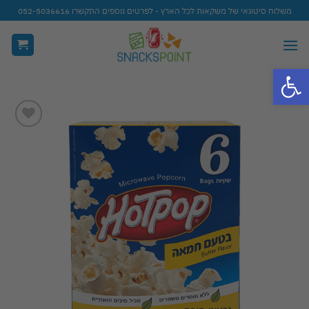
Ski
משלוח סיטונאי של משקאות לכל הארץ - לפרטים נוספים התקשרו 052-5036616
t
conten
פתח סרגל נגישות
Add to
wishlist